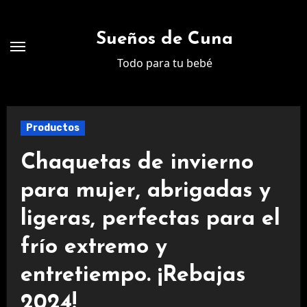
Ir
al
Sueños de Cuna
contenido
Todo para tu bebé
Productos
Chaquetas de invierno
para mujer, abrigadas y
ligeras, perfectas para el
frío extremo y
entretiempo. ¡Rebajas
2024!