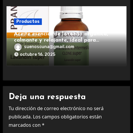
Productos
Aceite esencial de lavanda orgánico,
calmante y relajante, ideal para
aromaterapia.
suenoscuna@gmail.com
octubre 16, 2025
Deja una respuesta
Tu dirección de correo electrónico no será
publicada.
Los campos obligatorios están
marcados con
*