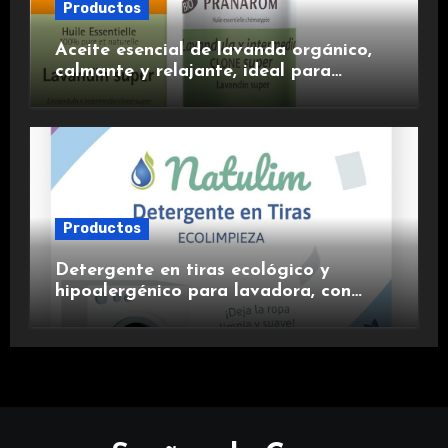
Productos
Aceite esencial de lavanda orgánico,
calmante y relajante, ideal para
aromaterapia.
Productos
Detergente en tiras ecológico y
hipoalergénico para lavadora, con
suavizante incluido y fragancia de
lavanda.