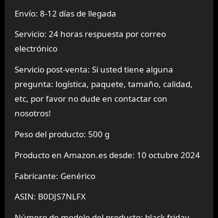
Envío:
8-12 días de llegada
Servicio:
24 horas respuesta por correo
electrónico
Servicio post-venta:
Si usted tiene alguna
pregunta: logística, paquete, tamaño, calidad,
etc, por favor no dude en contactar con
nosotros!
Peso del producto: 500 g
Producto en Amazon.es desde: 10 octubre 2024
Fabricante: Genérico
ASIN: B0DJS7NLFX
Número de modelo del producto: black friday