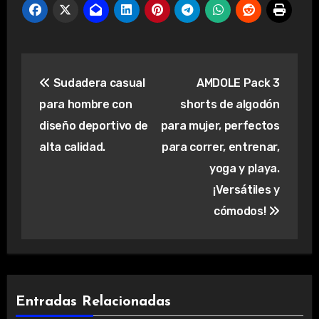
Navegación
Sudadera casual
AMDOLE Pack 3
de
para hombre con
shorts de algodón
entradas
diseño deportivo de
para mujer, perfectos
alta calidad.
para correr, entrenar,
yoga y playa.
¡Versátiles y
cómodos!
Entradas Relacionadas