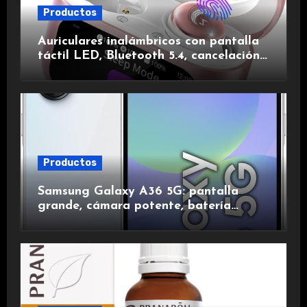
Productos
Auriculares inalámbricos con pantalla
táctil LED, Bluetooth 5.4, cancelación
de ruido, impermeables y de larga
duración.
Productos
Samsung Galaxy A36 5G: pantalla
grande, cámara potente, batería
duradera y carga rápida para una
experiencia premium.