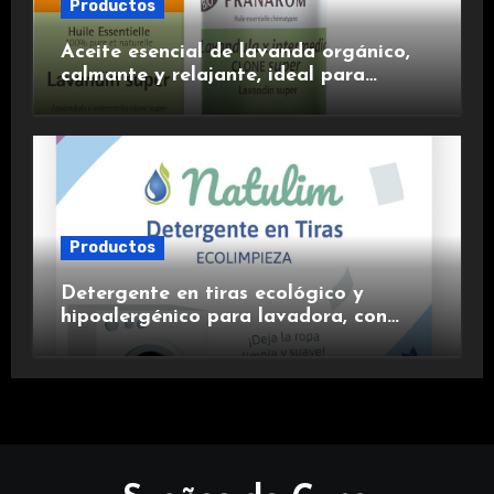
Productos
Aceite esencial de lavanda orgánico,
calmante y relajante, ideal para
aromaterapia.
Productos
Detergente en tiras ecológico y
hipoalergénico para lavadora, con
suavizante incluido y fragancia de
lavanda.