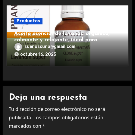
Productos
Aceite esencial de lavanda orgánico,
calmante y relajante, ideal para
aromaterapia.
suenoscuna@gmail.com
octubre 16, 2025
Deja una respuesta
Tu dirección de correo electrónico no será
publicada.
Los campos obligatorios están
marcados con
*