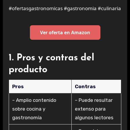
#ofertasgastronomicas #gastronomia #culinaria
Ver oferta en Amazon
1. Pros y contras del
producto
Pros
Contras
– Amplio contenido
– Puede resultar
sobre cocina y
extenso para
gastronomía
algunos lectores