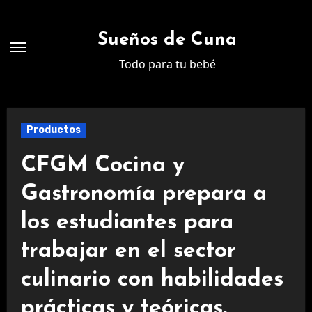
Ir
al
Sueños de Cuna
contenido
Todo para tu bebé
Productos
CFGM Cocina y
Gastronomía prepara a
los estudiantes para
trabajar en el sector
culinario con habilidades
prácticas y teóricas.