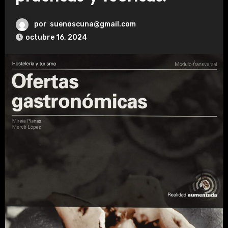
por
suenoscuna@gmail.com
octubre 16, 2024