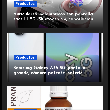
Productos
Auriculares inalámbricos con pantalla
táctil LED, Bluetooth 5.4, cancelación
de ruido, impermeables y de larga
duración.
Productos
Samsung Galaxy A36 5G: pantalla
grande, cámara potente, batería
duradera y carga rápida para una
experiencia premium.