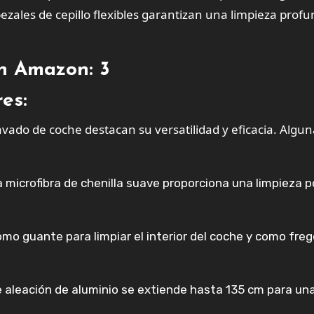
abezales de cepillo flexibles garantizan una limpieza prof
en Amazon: 3
es:
avado de coche destacan su versatilidad y eficacia. Algu
 microfibra de chenilla suave proporciona una limpieza 
o guante para limpiar el interior del coche y como fre
e aleación de aluminio se extiende hasta 135 cm para un