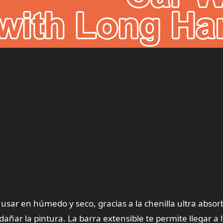
a usar en húmedo y seco, gracias a la chenilla ultra abso
añar la pintura. La barra extensible te permite llegar a 