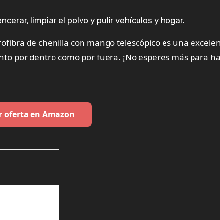
encerar, limpiar el polvo y pulir vehículos y hogar.
rofibra de chenilla con mango telescópico es una excele
nto por dentro como por fuera. ¡No esperes más para h
r oferta en Amazon