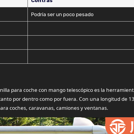
Contras
Podría ser un poco pesado
henilla para coche con mango telescópico es la herramien
tanto por dentro como por fuera. Con una longitud de 1
l para coches, caravanas, camiones y ventanas.