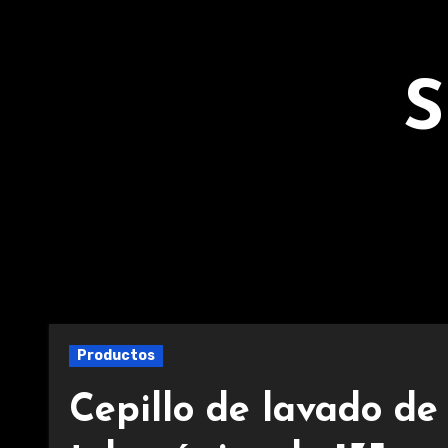
Ir
al
contenido
S
Productos
Cepillo de lavado d