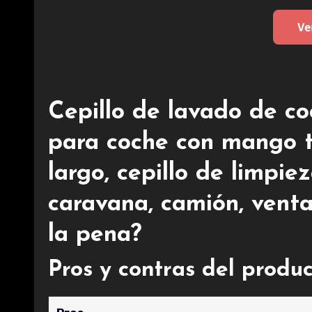
Ve
Cepillo de lavado de co
para coche con mango t
largo, cepillo de limpie
caravana, camión, venta
la pena?
Pros y contras del produ