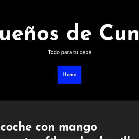
ueños de Cu
Todo para tu bebé
Home
e coche con mango