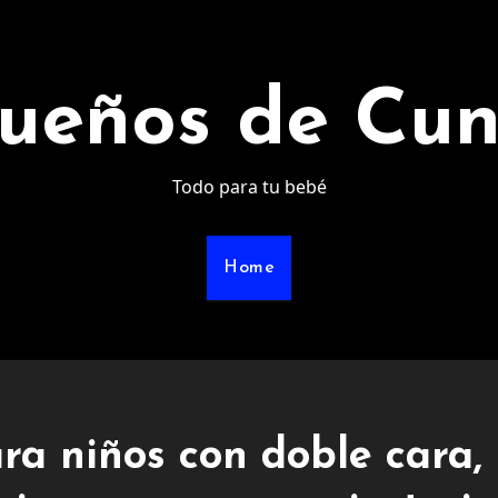
ueños de Cu
Todo para tu bebé
Home
ara niños con doble cara,