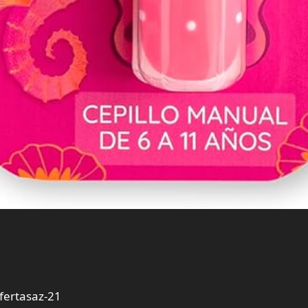
ertasaz-21