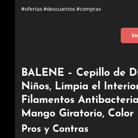
#ofertas #descuentos #compras
Ve
BALENE – Cepillo de D
Niños, Limpia el Interio
Filamentos Antibacteria
Mango Giratorio, Color 
Pros y Contras