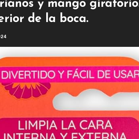
rianos y mango giratorio
erior de la boca.
024