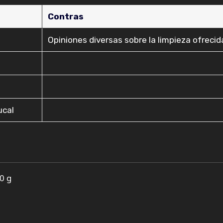
Contras
Opiniones diversas sobre la limpieza ofrecid
ucal
0 g