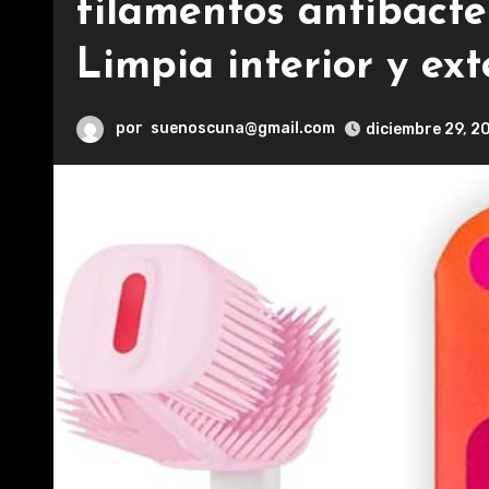
filamentos antibacte
Limpia interior y ext
por
suenoscuna@gmail.com
diciembre 29, 2