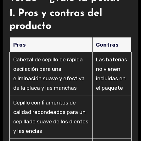
1. Pros y contras del
producto
Pros
Contras
Cabezal de cepillo de rápida
Las baterías
oscilación para una
no vienen
eliminación suave y efectiva
incluidas en
de la placa y las manchas
el paquete
Cepillo con filamentos de
calidad redondeados para un
cepillado suave de los dientes
y las encías