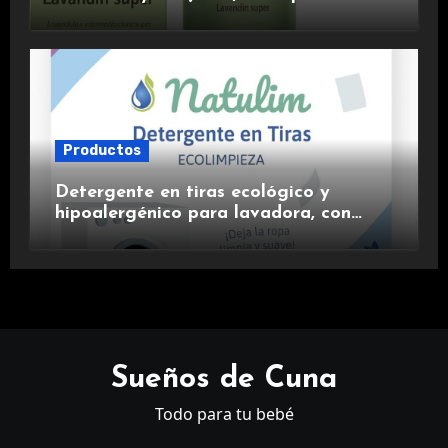
aromaterapia.
Productos
Detergente en tiras ecológico y
hipoalergénico para lavadora, con
suavizante incluido y fragancia de
lavanda.
Sueños de Cuna
Todo para tu bebé