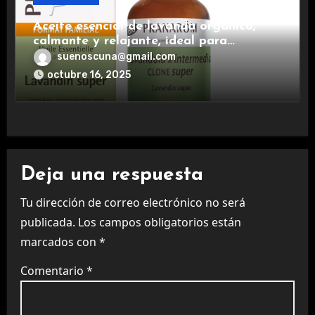
Aceite esencial de lavanda orgánico,
calmante y relajante, ideal para
aromaterapia.
suenoscuna@gmail.com
octubre 16, 2025
Deja una respuesta
Tu dirección de correo electrónico no será
publicada.
Los campos obligatorios están
marcados con
*
Comentario
*