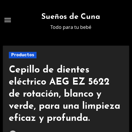
Ir
al
Sueños de Cuna
contenido
Todo para tu bebé
Productos
Cepillo de dientes
eléctrico AEG EZ 5622
de rotación, blanco y
verde, para una limpieza
eficaz y profunda.