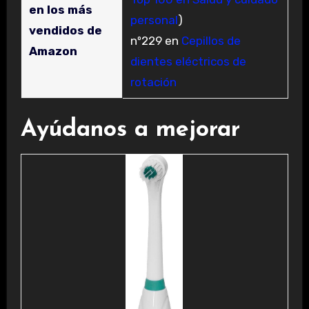
en los más
personal
)
vendidos de
nº229 en
Cepillos de
Amazon
dientes eléctricos de
rotación
Ayúdanos a mejorar