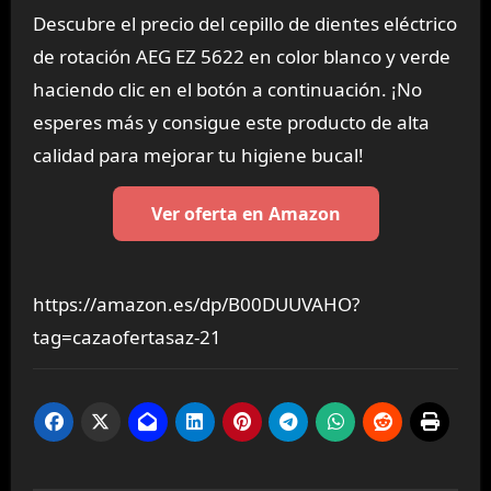
Descubre el precio del cepillo de dientes eléctrico
de rotación AEG EZ 5622 en color blanco y verde
haciendo clic en el botón a continuación. ¡No
esperes más y consigue este producto de alta
calidad para mejorar tu higiene bucal!
Ver oferta en Amazon
https://amazon.es/dp/B00DUUVAHO?
tag=cazaofertasaz-21