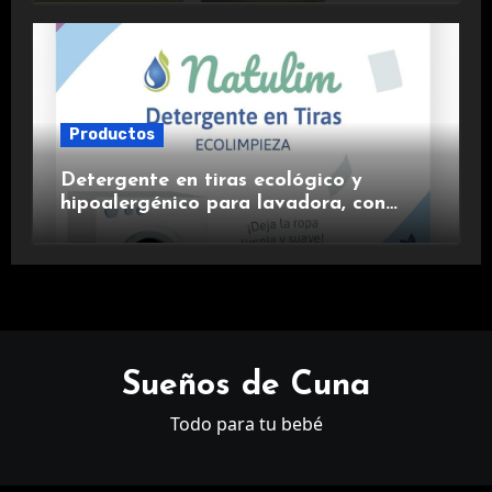
Productos
Detergente en tiras ecológico y
hipoalergénico para lavadora, con
suavizante incluido y fragancia de
lavanda.
Sueños de Cuna
Todo para tu bebé