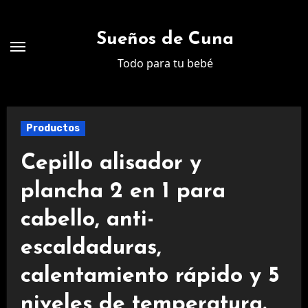
Ir
al
Sueños de Cuna
contenido
Todo para tu bebé
Productos
Cepillo alisador y
plancha 2 en 1 para
cabello, anti-
escaldaduras,
calentamiento rápido y 5
niveles de temperatura.