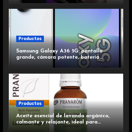
duración.
Productos
Samsung Galaxy A36 5G: pantalla
grande, cámara potente, batería
duradera y carga rápida para una
experiencia premium.
Productos
Aceite esencial de lavanda orgánico,
calmante y relajante, ideal para
aromaterapia.