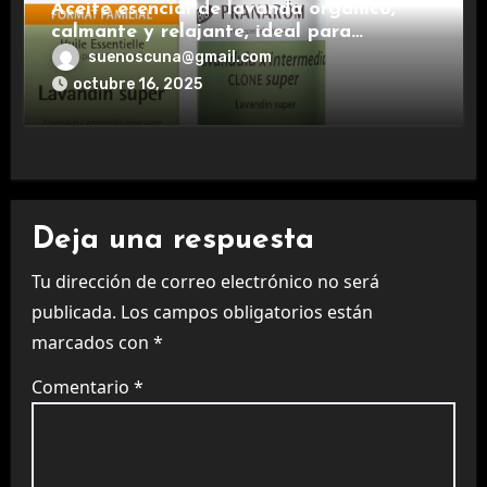
Aceite esencial de lavanda orgánico,
calmante y relajante, ideal para
aromaterapia.
suenoscuna@gmail.com
octubre 16, 2025
Deja una respuesta
Tu dirección de correo electrónico no será
publicada.
Los campos obligatorios están
marcados con
*
Comentario
*