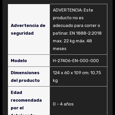
‎ADVERTENCIA: Este
producto no es
Advertencia de
adecuado para correr o
seguridad
patinar. EN 1888-2:2018
max. 22 kg máx. 48
meses
Modelo
‎H-27406-EN-000-000
Dimensiones
‎124 x 60 x 109 cm; 10,75
del producto
kg
Edad
recomendada
‎0 – 4 años
por el