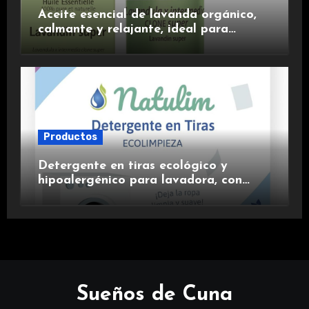
Aceite esencial de lavanda orgánico,
calmante y relajante, ideal para
aromaterapia.
Productos
Detergente en tiras ecológico y
hipoalergénico para lavadora, con
suavizante incluido y fragancia de
lavanda.
Sueños de Cuna