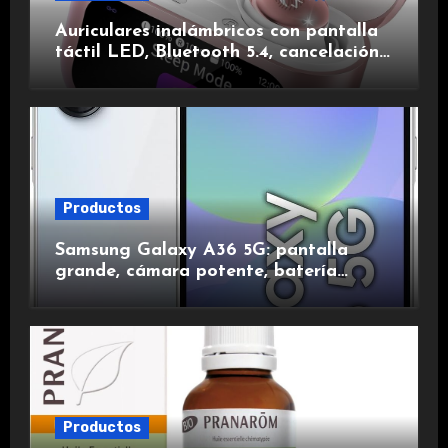
Auriculares inalámbricos con pantalla
táctil LED, Bluetooth 5.4, cancelación
de ruido, impermeables y de larga
duración.
Productos
Samsung Galaxy A36 5G: pantalla
grande, cámara potente, batería
duradera y carga rápida para una
experiencia premium.
Productos