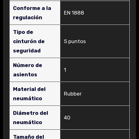
Conforme a la
‎EN 1888
regulación
Tipo de
cinturón de
‎5 puntos
seguridad
Número de
‎1
asientos
Material del
‎Rubber
neumático
Diámetro del
‎40
neumático
Tamaño del