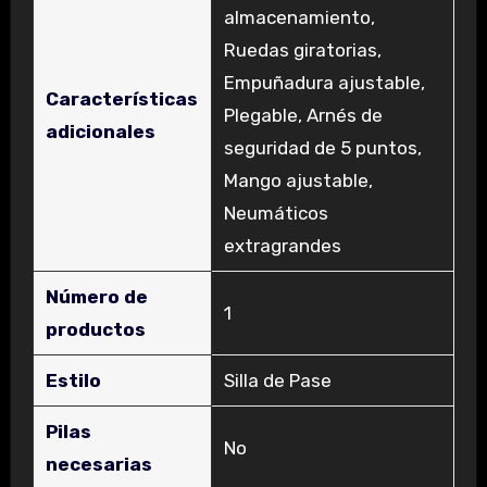
almacenamiento,
Ruedas giratorias,
Empuñadura ajustable,
Características
Plegable, Arnés de
adicionales
seguridad de 5 puntos,
Mango ajustable,
Neumáticos
extragrandes
Número de
‎1
productos
Estilo
‎Silla de Pase
Pilas
‎No
necesarias