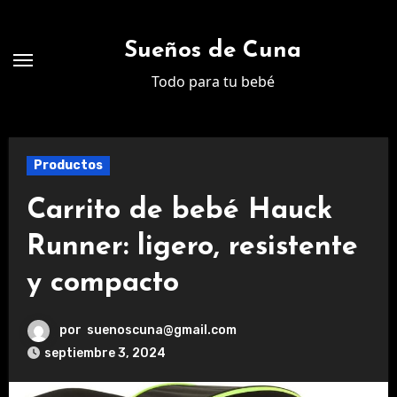
Ir
al
Sueños de Cuna
contenido
Todo para tu bebé
Productos
Carrito de bebé Hauck
Runner: ligero, resistente
y compacto
por
suenoscuna@gmail.com
septiembre 3, 2024