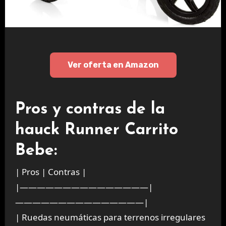
Ver oferta en Amazon
Pros y contras de la
hauck Runner Carrito
Bebe:
| Pros | Contras |
|———————————————|
———————————————|
| Ruedas neumáticas para terrenos irregulares