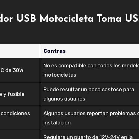
ador USB Motocicleta Toma U
Contras
No es compatible con todos los model
o C de 30W
motocicletas
Puede resultar un poco costoso para
e y fusible
algunos usuarios
r condiciones
Algunos usuarios reportan problemas 
instalación
Requiere un puerto de 12V-24V en la