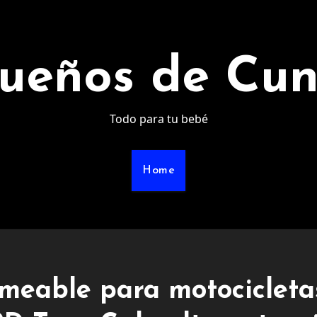
ueños de Cu
Todo para tu bebé
Home
meable para motocicleta