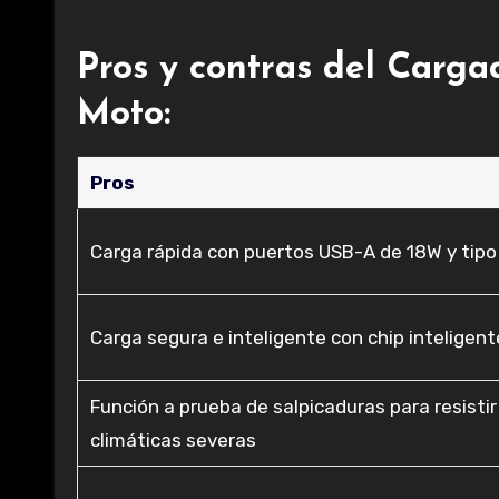
Pros y contras del Carg
Moto:
Pros
Carga rápida con puertos USB-A de 18W y tip
Carga segura e inteligente con chip inteligent
Función a prueba de salpicaduras para resisti
climáticas severas