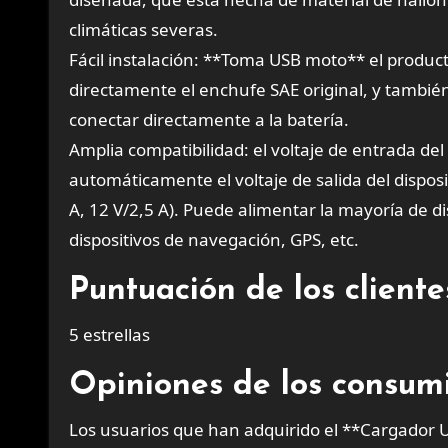
climáticas severas.
Fácil instalación: **Toma USB moto** el produ
directamente el enchufe SAE original, y tambi
conectar directamente a la batería.
Amplia compatibilidad: el voltaje de entrada de
automáticamente el voltaje de salida del disposit
A, 12 V/2,5 A). Puede alimentar la mayoría de di
dispositivos de navegación, GPS, etc.
Puntuación de los client
5 estrellas
Opiniones de los consumi
Los usuarios que han adquirido el **Cargador