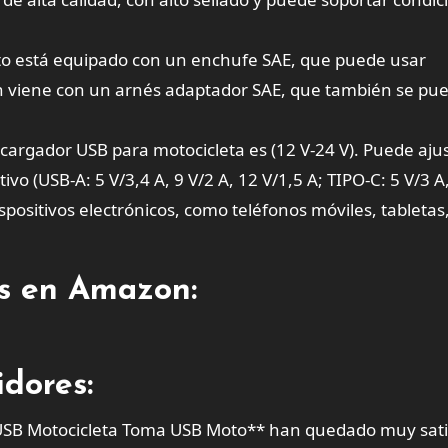
cto está equipado con un enchufe SAE, que puede usar
én viene con un arnés adaptador SAE, que también se pu
l cargador USB para motocicleta es (12 V-24 V). Puede aju
ivo (USB-A: 5 V/3,4 A, 9 V/2 A, 12 V/1,5 A; TIPO-C: 5 V/3 A
spositivos electrónicos, como teléfonos móviles, tabletas
es en Amazon:
dores:
 USB Motocicleta Toma USB Moto** han quedado muy sat