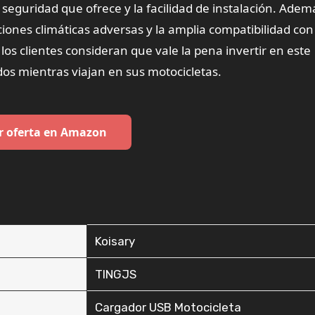
 seguridad que ofrece y la facilidad de instalación. Adem
ciones climáticas adversas y la amplia compatibilidad con
 los clientes consideran que vale la pena invertir en este
os mientras viajan en sus motocicletas.
r oferta en Amazon
‎Koisary
‎TINGJS
‎Cargador USB Motocicleta