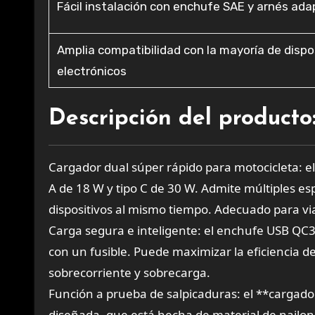
Fácil instalación con enchufe SAE y arnés ad
Amplia compatibilidad con la mayoría de dispo
electrónicos
Descripción del producto
Cargador dual súper rápido para motocicleta: e
A de 18 W y tipo C de 30 W. Admite múltiples es
dispositivos al mismo tiempo. Adecuado para viaj
Carga segura e inteligente: el enchufe USB QC3
con un fusible. Puede maximizar la eficiencia de
sobrecorriente y sobrecarga.
Función a prueba de salpicaduras: el **cargado
diseñada, que está hecha de material de nailon 