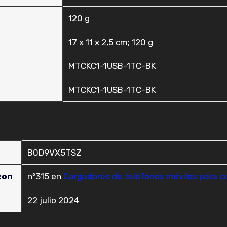
‎120 g
‎17 x 11 x 2,5 cm; 120 g
‎MTCKC1-1USB-1TC-BK
‎MTCKC1-1USB-1TC-BK
B0D9VX5TSZ
zon
nº315 en
Cargadores de teléfonos móviles para c
22 julio 2024