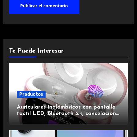
Te Puede Interesar
Productos
Auriculares inalámbricos con pantalla
táctil LED, Bluetooth 5.4, cancelación
de ruido, impermeables y de larga
duración.