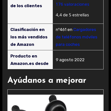
176 valoraciones
de los clientes
4,4 de 5 estrellas
Clasificación en
nº461 en
Cargadores
los más vendidos
de teléfonos móviles
de Amazon
para coches
Producto en
9 agosto 2022
Amazon.es desde
Ayúdanos a mejorar