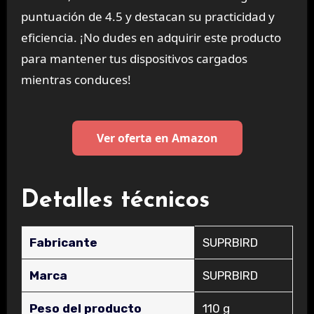
puntuación de 4.5 y destacan su practicidad y
eficiencia. ¡No dudes en adquirir este producto
para mantener tus dispositivos cargados
mientras conduces!
Ver oferta en Amazon
Detalles técnicos
Fabricante
‎SUPRBIRD
Marca
‎SUPRBIRD
Peso del producto
‎110 g