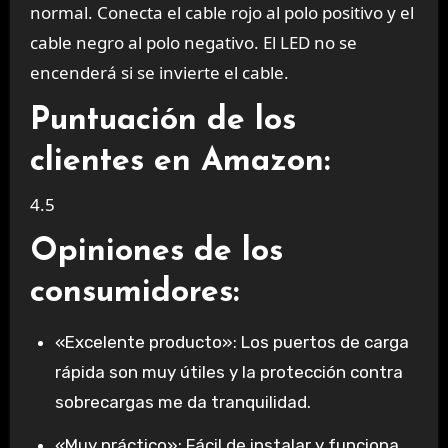
normal. Conecta el cable rojo al polo positivo y el
cable negro al polo negativo. El LED no se
encenderá si se invierte el cable.
Puntuación de los
clientes en Amazon:
4.5
Opiniones de los
consumidores:
«Excelente producto»
: Los puertos de carga
rápida son muy útiles y la protección contra
sobrecargas me da tranquilidad.
«Muy práctico»
: Fácil de instalar y funciona