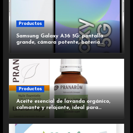
Productos
Samsung Galaxy A36 5G: pantalla
grande, cámara potente, batería
duradera y carga rápida para una
experiencia premium.
Productos
Aceite esencial de lavanda orgánico,
calmante y relajante, ideal para
aromaterapia.