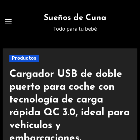
Ir
al
Sueños de Cuna
contenido
Todo para tu bebé
Productos
Cargador USB de doble
puerto para coche con
tecnología de carga
rápida QC 3.0, ideal para
vehículos y
embarcaciones.