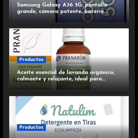
Samsung Galaxy A36 5G: pantalla
grande, cámara potente, batería
duradera y carga rápida para una
experiencia premium.
Productos
Aceite esencial de lavanda orgánico,
calmante y relajante, ideal para
aromaterapia.
Productos