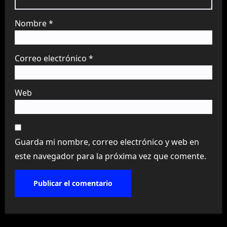
Nombre
*
Correo electrónico
*
Web
Guarda mi nombre, correo electrónico y web en
este navegador para la próxima vez que comente.