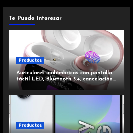
Te Puede Interesar
Productos
Auriculares inalámbricos con pantalla
táctil LED, Bluetooth 5.4, cancelación
de ruido, impermeables y de larga
duración.
Productos