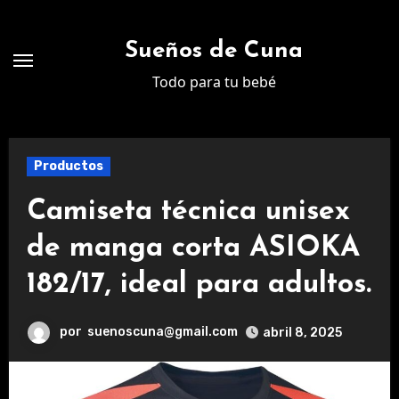
Ir
al
Sueños de Cuna
contenido
Todo para tu bebé
Productos
Camiseta técnica unisex
de manga corta ASIOKA
182/17, ideal para adultos.
por
suenoscuna@gmail.com
abril 8, 2025