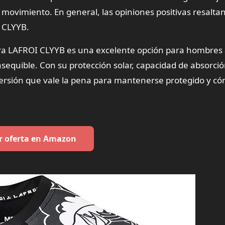
 movimiento. En general, las opiniones positivas resaltan
I CLYYB.
ra LAFROI CLYYB es una excelente opción para hombres 
sequible. Con su protección solar, capacidad de absorció
versión que vale la pena para mantenerse protegido y c
r oferta en Amazon