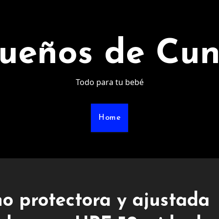
ueños de Cu
Todo para tu bebé
Home
o protectora y ajustada