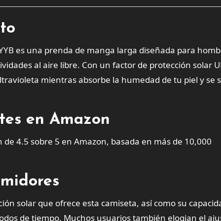
cto
LYYB es una prenda de manga larga diseñada para homb
idades al aire libre. Con un factor de protección solar 
ltravioleta mientras absorbe la humedad de tu piel y se 
entes en Amazon
ón de 4.5 sobre 5 en Amazon, basada en más de 10,000
umidores
ión solar que ofrece esta camiseta, así como su capacid
dos de tiempo. Muchos usuarios también elogian el aju