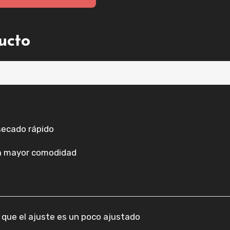
ducto
secado rápido
a mayor comodidad
 que el ajuste es un poco ajustado