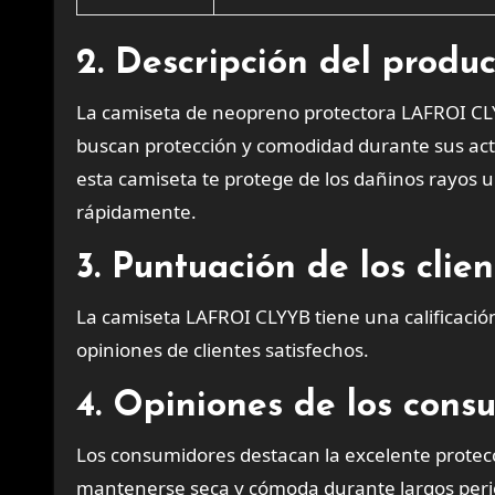
2. Descripción del produ
La camiseta de neopreno protectora LAFROI C
buscan protección y comodidad durante sus activ
esta camiseta te protege de los dañinos rayos u
rápidamente.
3. Puntuación de los cli
La camiseta LAFROI CLYYB tiene una calificaci
opiniones de clientes satisfechos.
4. Opiniones de los cons
Los consumidores destacan la excelente protecc
mantenerse seca y cómoda durante largos perio