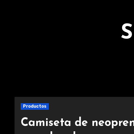
Ir
al
contenido
S
Productos
Camiseta de neopren