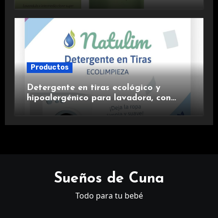
aromaterapia.
Productos
Detergente en tiras ecológico y
hipoalergénico para lavadora, con
suavizante incluido y fragancia de
lavanda.
Sueños de Cuna
Todo para tu bebé