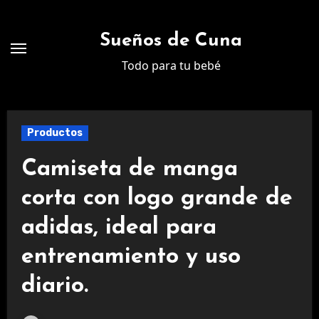
Ir
al
Sueños de Cuna
contenido
Todo para tu bebé
Productos
Camiseta de manga
corta con logo grande de
adidas, ideal para
entrenamiento y uso
diario.