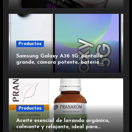
de ruido, impermeables y de larga
duración.
Productos
Samsung Galaxy A36 5G: pantalla
grande, cámara potente, batería
duradera y carga rápida para una
experiencia premium.
Productos
Aceite esencial de lavanda orgánico,
calmante y relajante, ideal para