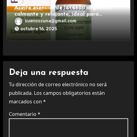
Aceite esencial de lavanda orgánico,
calmante y relajante, ideal para
aromaterapia.
suenoscuna@gmail.com
octubre 16, 2025
Deja una respuesta
Tu dirección de correo electrónico no será
publicada.
Los campos obligatorios están
marcados con
*
Comentario
*