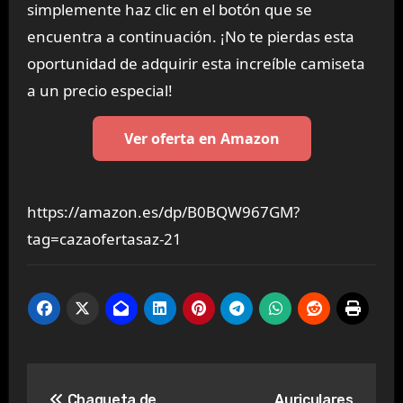
simplemente haz clic en el botón que se
encuentra a continuación. ¡No te pierdas esta
oportunidad de adquirir esta increíble camiseta
a un precio especial!
Ver oferta en Amazon
https://amazon.es/dp/B0BQW967GM?
tag=cazaofertasaz-21
Navegación
Chaqueta de
Auriculares