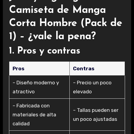
Camiseta de Manga
Corta Hombre (Pack de
1) – ¿vale la pena?
1. Pros y contras
Pros
Contras
– Diseño moderno y
– Precio un poco
atractivo
elevado
– Fabricada con
– Tallas pueden ser
materiales de alta
un poco ajustadas
calidad