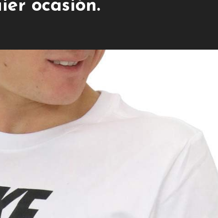
ier ocasión.