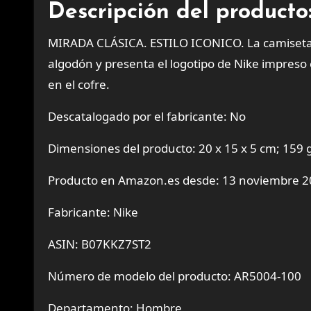
Descripción del producto
MIRADA CLÁSICA. ESTILO ICONICO. La camiseta 
algodón y presenta el logotipo de Nike impreso
en el cofre.
Descatalogado por el fabricante: No
Dimensiones del producto: 20 x 15 x 5 cm; 159 
Producto en Amazon.es desde: 13 noviembre 
Fabricante: Nike
ASIN: B07KKZ7ST2
Número de modelo del producto: AR5004-100
Departamento: Hombre