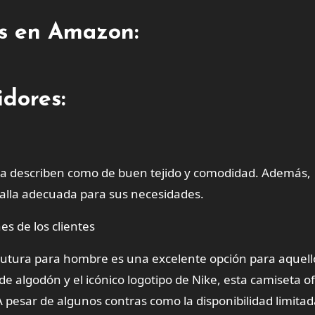
es en Amazon:
dores:
. La describen como de buen tejido y comodidad. Además,
talla adecuada para sus necesidades.
es de los clientes
Futura para hombre es una excelente opción para aquell
de algodón y el icónico logotipo de Nike, esta camiseta o
 pesar de algunos contras como la disponibilidad limita