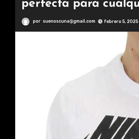
perfecta para cualqu
por
suenoscuna@gmail.com
febrero 5, 2025