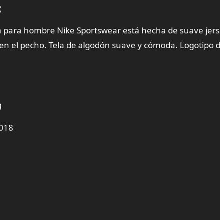
:
para hombre Nike Sportswear está hecha de suave jers
 en el pecho. Tela de algodón suave y cómoda. Logotipo 
g
2018