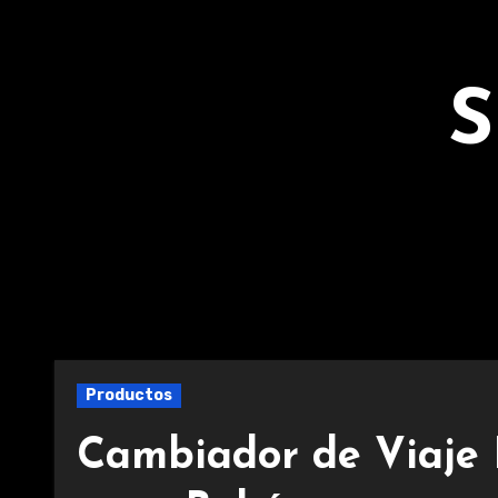
Ir
al
contenido
S
Productos
Cambiador de Viaje 