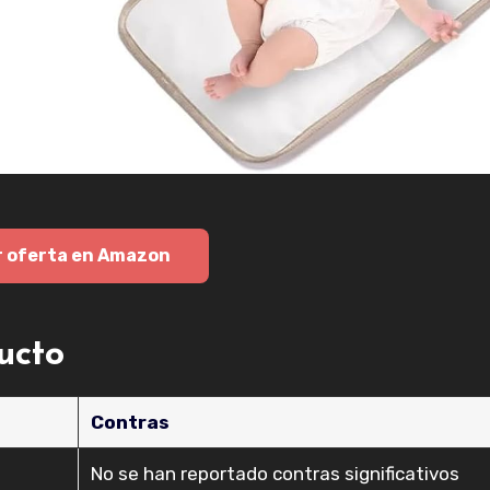
r oferta en Amazon
ducto
Contras
No se han reportado contras significativos