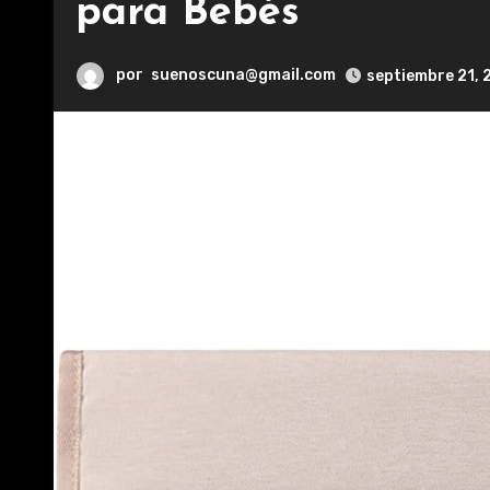
para Bebés
por
suenoscuna@gmail.com
septiembre 21,