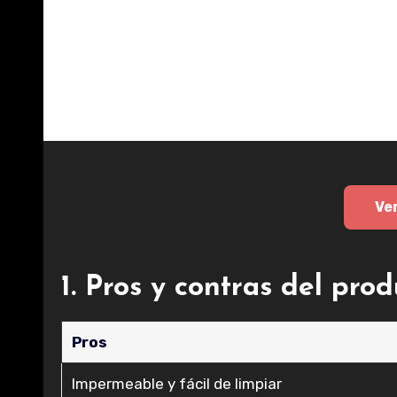
Ve
1. Pros y contras del pro
Pros
Impermeable y fácil de limpiar