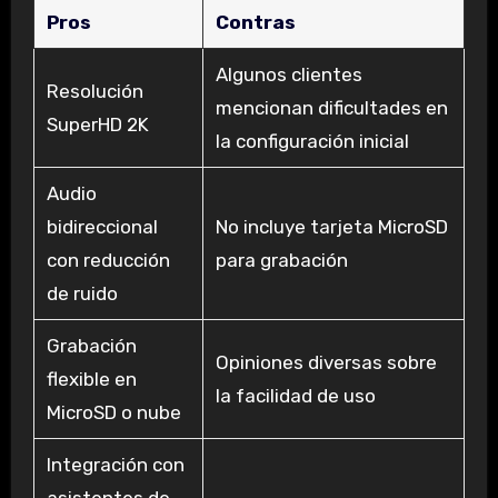
Pros
Contras
Algunos clientes
Resolución
mencionan dificultades en
SuperHD 2K
la configuración inicial
Audio
bidireccional
No incluye tarjeta MicroSD
con reducción
para grabación
de ruido
Grabación
Opiniones diversas sobre
flexible en
la facilidad de uso
MicroSD o nube
Integración con
asistentes de