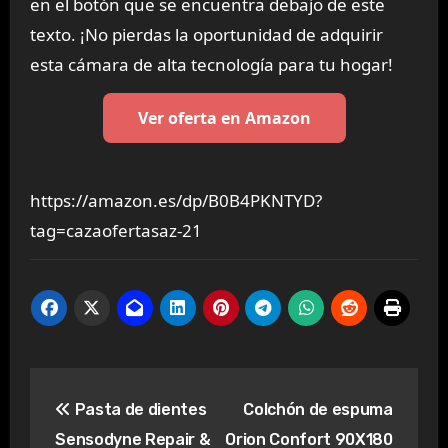
en el botón que se encuentra debajo de este
texto. ¡No pierdas la oportunidad de adquirir
esta cámara de alta tecnología para tu hogar!
Ver oferta en Amazon
https://amazon.es/dp/B0B4PKNTYD?
tag=cazaofertasaz-21
Navegación
Pasta de dientes
Colchón de espuma
de
Sensodyne Repair &
Orion Confort 90X180