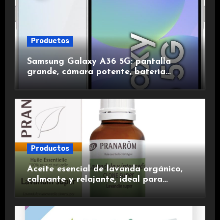
Productos
Samsung Galaxy A36 5G: pantalla
grande, cámara potente, batería
duradera y carga rápida para una
experiencia premium.
Productos
Aceite esencial de lavanda orgánico,
calmante y relajante, ideal para
aromaterapia.