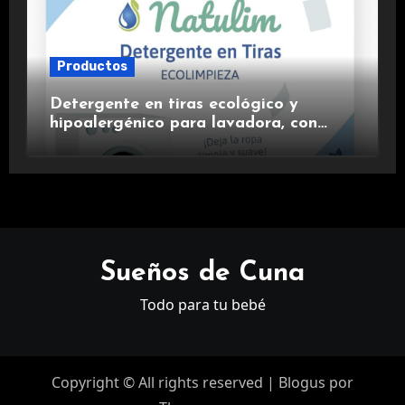
Productos
Detergente en tiras ecológico y
hipoalergénico para lavadora, con
suavizante incluido y fragancia de
lavanda.
Sueños de Cuna
Todo para tu bebé
Copyright © All rights reserved
|
Blogus
por