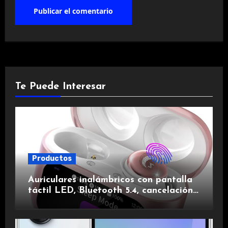
Te Puede Interesar
Productos
Auriculares inalámbricos con pantalla
táctil LED, Bluetooth 5.4, cancelación
de ruido, impermeables y de larga
duración.