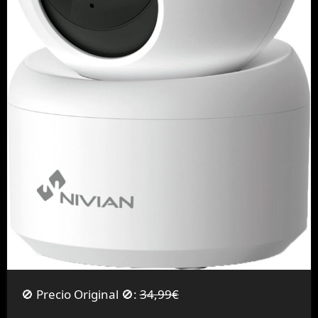
🚫 Precio Original 🚫:
34,99€