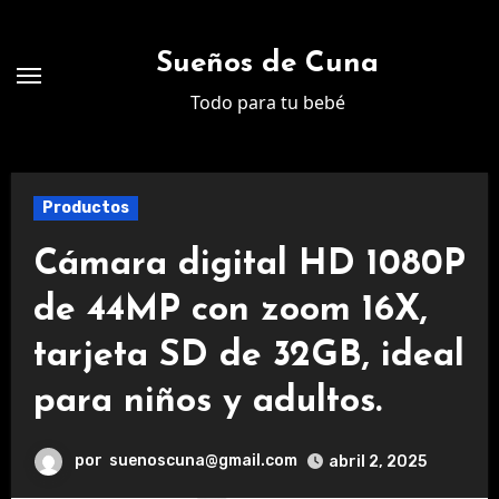
Ir
al
Sueños de Cuna
contenido
Todo para tu bebé
Productos
Cámara digital HD 1080P
de 44MP con zoom 16X,
tarjeta SD de 32GB, ideal
para niños y adultos.
por
suenoscuna@gmail.com
abril 2, 2025