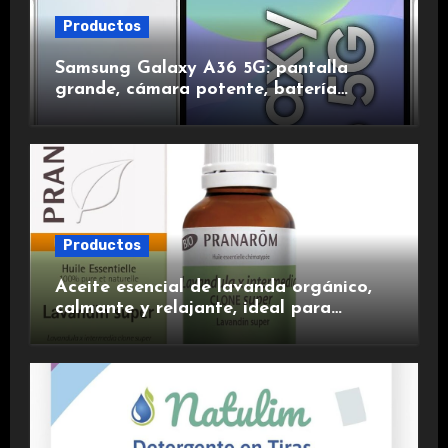
Productos
Samsung Galaxy A36 5G: pantalla
grande, cámara potente, batería
duradera y carga rápida para una
experiencia premium.
Productos
Aceite esencial de lavanda orgánico,
calmante y relajante, ideal para
aromaterapia.