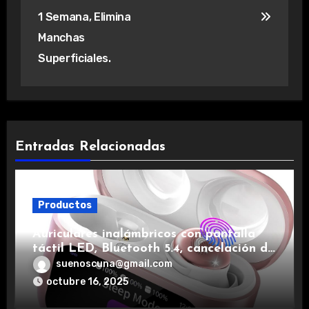
1 Semana, Elimina
Manchas
Superficiales.
Entradas Relacionadas
Productos
Auriculares inalámbricos con pantalla
táctil LED, Bluetooth 5.4, cancelación de
ruido, impermeables y de larga duración.
suenoscuna@gmail.com
octubre 16, 2025