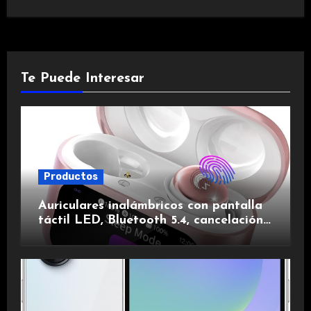
Te Puede Interesar
Productos
Auriculares inalámbricos con pantalla
táctil LED, Bluetooth 5.4, cancelación
de ruido, impermeables y de larga
duración.