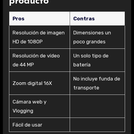
producto
Pros
Contras
Resolución de imagen
Dimensiones un
HD de 1080P
poco grandes
Resolución de vídeo
Un solo tipo de
de 44 MP
batería
No incluye funda de
Zoom digital 16X
transporte
Cámara web y
Vlogging
Fácil de usar