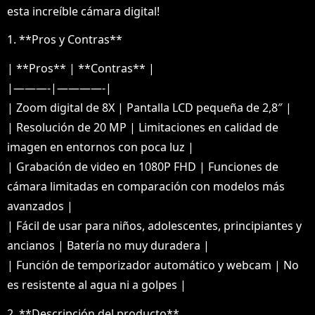
esta increíble cámara digital!
1. **Pros y Contras**
| **Pros** | **Contras** |
|———-|————-|
| Zoom digital de 8X | Pantalla LCD pequeña de 2,8″ |
| Resolución de 20 MP | Limitaciones en calidad de
imagen en entornos con poca luz |
| Grabación de video en 1080P FHD | Funciones de
cámara limitadas en comparación con modelos más
avanzados |
| Fácil de usar para niños, adolescentes, principiantes y
ancianos | Batería no muy duradera |
| Función de temporizador automático y webcam | No
es resistente al agua ni a golpes |
2. **Descripción del producto**