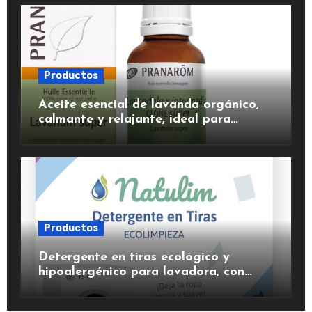
Productos
Aceite esencial de lavanda orgánico,
calmante y relajante, ideal para
aromaterapia.
Productos
Detergente en tiras ecológico y
hipoalergénico para lavadora, con
suavizante incluido y fragancia de
lavanda.