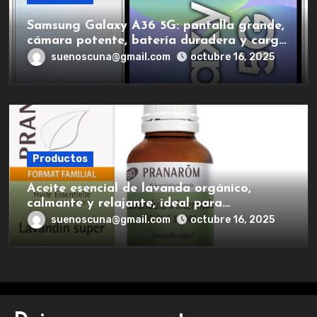
Samsung Galaxy A36 5G: pantalla grande,
cámara potente, batería duradera y carga
rápida para una experiencia premium.
suenoscuna@gmail.com
octubre 16, 2025
Productos
Aceite esencial de lavanda orgánico,
calmante y relajante, ideal para
aromaterapia.
suenoscuna@gmail.com
octubre 16, 2025