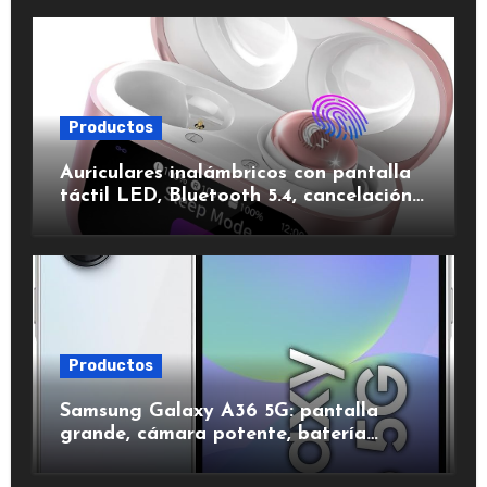
Productos
Auriculares inalámbricos con pantalla
táctil LED, Bluetooth 5.4, cancelación
de ruido, impermeables y de larga
duración.
Productos
Samsung Galaxy A36 5G: pantalla
grande, cámara potente, batería
duradera y carga rápida para una
experiencia premium.