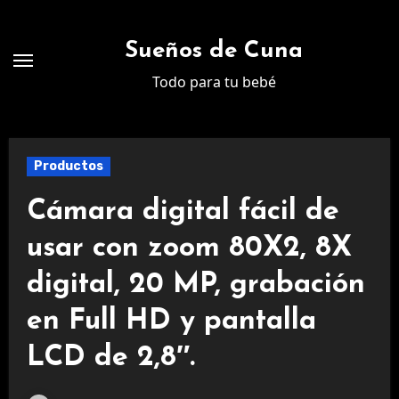
Ir
al
Sueños de Cuna
contenido
Todo para tu bebé
Productos
Cámara digital fácil de
usar con zoom 80X2, 8X
digital, 20 MP, grabación
en Full HD y pantalla
LCD de 2,8″.