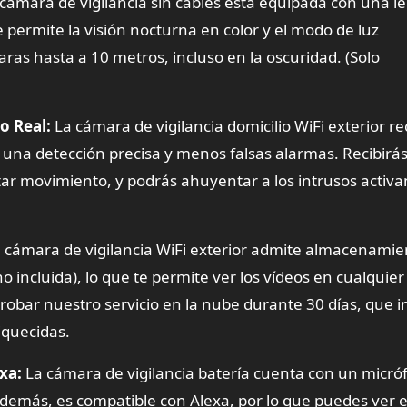
cámara de vigilancia sin cables está equipada con una l
 permite la visión nocturna en color y el modo de luz
aras hasta a 10 metros, incluso en la oscuridad. (Solo
o Real:
La cámara de vigilancia domicilio WiFi exterior r
 una detección precisa y menos falsas alarmas. Recibirá
tar movimiento, y podrás ahuyentar a los intrusos activa
 cámara de vigilancia WiFi exterior admite almacenamie
o incluida), lo que te permite ver los vídeos en cualquier
robar nuestro servicio en la nube durante 30 días, que i
iquecidas.
xa:
La cámara de vigilancia batería cuenta con un micró
 Además, es compatible con Alexa, por lo que puedes ver e