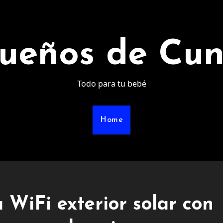
ueños de Cu
Todo para tu bebé
Home
 WiFi exterior solar con