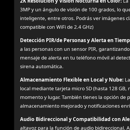
2K Resolución y Visión Nocturna en Color:
La 
3MP y un ángulo de visión de 100 grados, lo que
inteligente, entre otros. Podrás ver imágenes cl
compatible con WiFi de 2.4 GHz)
Detección PIR/de Personas y Alerta en Tiemp
a las personas con un sensor PIR, garantizando
mensaje de alerta en tu teléfono móvil al detec
sirena automática.
Almacenamiento Flexible en Local y Nube:
La
local mediante tarjeta micro SD (hasta 128 GB, n
momento y lugar. También tienes la opción de p
almacenamiento mejorado y notificaciones enr
Audio Bidireccional y Compatibilidad con Ale
altavoz para la función de audio bidireccional.