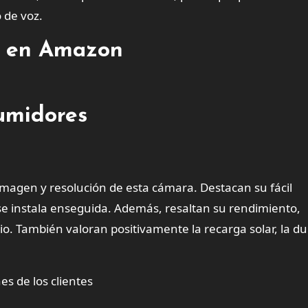
 de voz.
es en Amazon
sumidores
 imagen y resolución de esta cámara. Destacan su fácil
 se instala enseguida. Además, resaltan su rendimiento,
io. También valoran positivamente la recarga solar, la d
es de los clientes