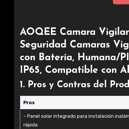
AOQEE Camara Vigilanc
Seguridad Camaras Vigi
con Batería, Humana/PIR
IP65, Compatible con Al
1. Pros y Contras del Pro
Pros
– Panel solar integrado para instalación inalá
rápida