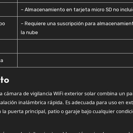
– Almacenamiento en tarjeta micro SD no inclu
mpo
– Requiere una suscripción para almacenamien
la nube
xa
cto
a cámara de vigilancia WiFi exterior solar combina un pa
talación inalámbrica rápida. Es adecuada para uso en ext
 la puerta principal, patio o garaje bajo cualquier condic