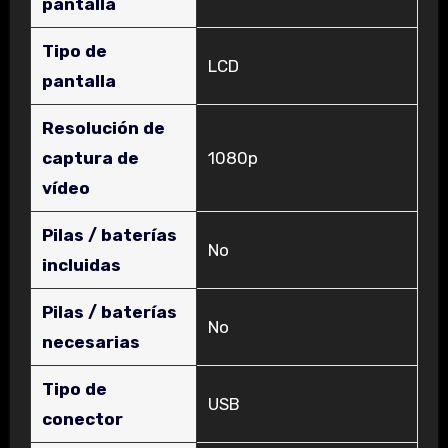
pantalla
Tipo de
‎LCD
pantalla
Resolución de
captura de
‎1080p
vídeo
Pilas / baterías
‎No
incluidas
Pilas / baterías
‎No
necesarias
Tipo de
‎USB
conector