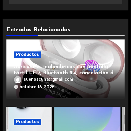
Entradas Relacionadas
Productos
Auriculares inalámbricos con pantalla
táctil LED, Bluetooth 5.4, cancelación de
ruido, impermeables y de larga duración.
suenoscuna@gmail.com
octubre 16, 2025
Productos