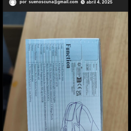
por
suenoscuna@gmail.com
abril 4, 2025