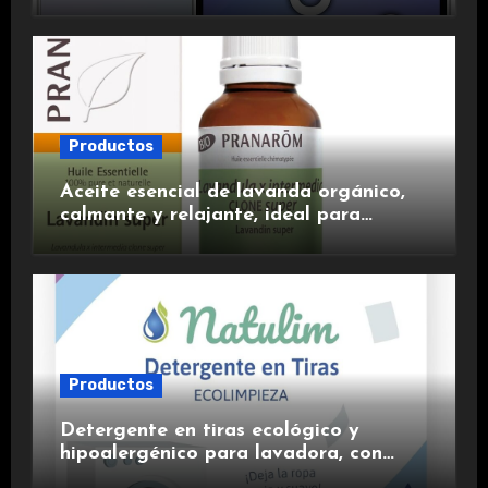
experiencia premium.
Productos
Aceite esencial de lavanda orgánico,
calmante y relajante, ideal para
aromaterapia.
Productos
Detergente en tiras ecológico y
hipoalergénico para lavadora, con
suavizante incluido y fragancia de