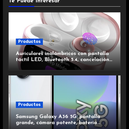
Te Puede Interesar
Productos
Auriculares inalámbricos con pantalla
táctil LED, Bluetooth 5.4, cancelación
de ruido, impermeables y de larga
duración.
Productos
Samsung Galaxy A36 5G: pantalla
grande, cámara potente, batería
duradera y carga rápida para una