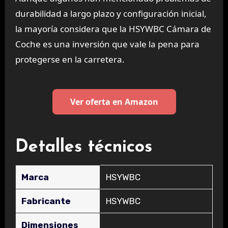
durabilidad a largo plazo y configuración inicial,
la mayoría considera que la HSYWBC Cámara de
Coche es una inversión que vale la pena para
protegerse en la carretera.
Ver oferta en Amazon
Detalles técnicos
Marca
‎HSYWBC
Fabricante
‎HSYWBC
Dimensiones