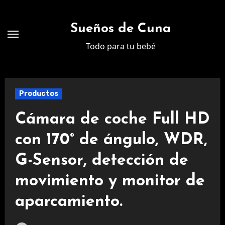
Ir
al
Sueños de Cuna
contenido
Todo para tu bebé
Productos
Cámara de coche Full HD
con 170° de ángulo, WDR,
G-Sensor, detección de
movimiento y monitor de
aparcamiento.