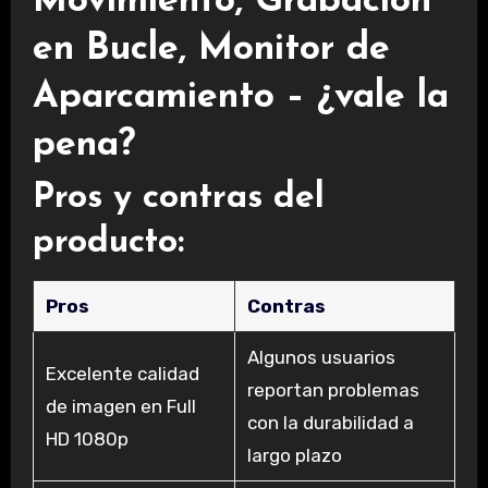
Movimiento, Grabación
en Bucle, Monitor de
Aparcamiento – ¿vale la
pena?
Pros y contras del
producto:
Pros
Contras
Algunos usuarios
Excelente calidad
reportan problemas
de imagen en Full
con la durabilidad a
HD 1080p
largo plazo