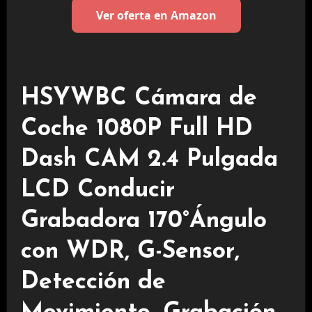
Ver oferta en Amazon
HSYWBC Cámara de
Coche 1080P Full HD
Dash CAM 2.4 Pulgada
LCD Conducir
Grabadora 170°Ángulo
con WDR, G-Sensor,
Detección de