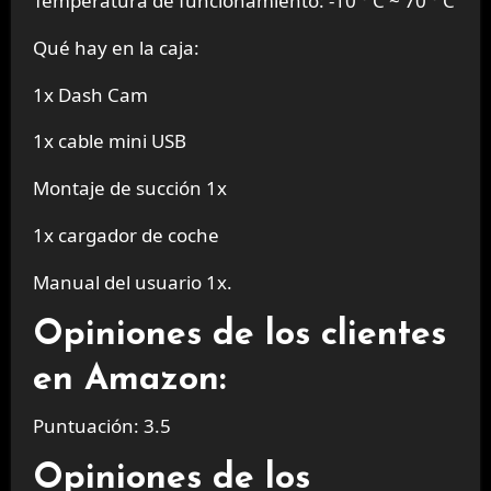
Temperatura de funcionamiento: -10 ° C ~ 70 ° C
Qué hay en la caja:
1x Dash Cam
1x cable mini USB
Montaje de succión 1x
1x cargador de coche
Manual del usuario 1x.
Opiniones de los clientes
en Amazon:
Puntuación: 3.5
Opiniones de los