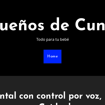
ueños de Cu
Todo para tu bebé
Home
tal con control por voz,