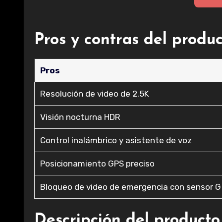
Pros y contras del produ
Pros
Resolución de video de 2.5K
Visión nocturna HDR
Control inalámbrico y asistente de voz
Posicionamiento GPS preciso
Bloqueo de video de emergencia con sensor G
Descripción del producto