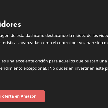
idores
agen de esta dashcam, destacando la nitidez de los vide
acterísticas avanzadas como el control por voz han sido 
 es una excelente opción para aquellos que buscan un
rendimiento excepcional. ¡No dudes en invertir en este 
r oferta en Amazon