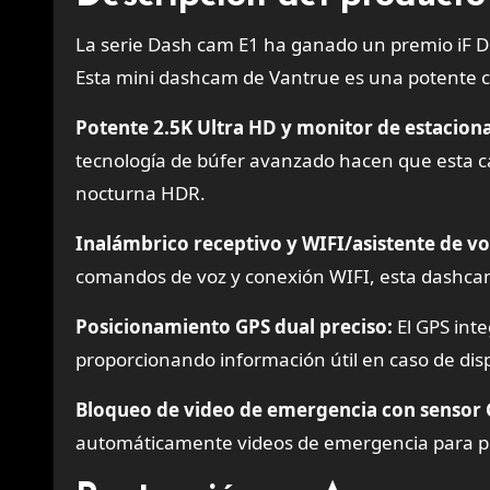
La serie Dash cam E1 ha ganado un premio iF 
Esta mini dashcam de Vantrue es una potente c
Potente 2.5K Ultra HD y monitor de estacio
tecnología de búfer avanzado hacen que esta cá
nocturna HDR.
Inalámbrico receptivo y WIFI/asistente de vo
comandos de voz y conexión WIFI, esta dashca
Posicionamiento GPS dual preciso:
El GPS inte
proporcionando información útil en caso de disp
Bloqueo de video de emergencia con sensor 
automáticamente videos de emergencia para pr