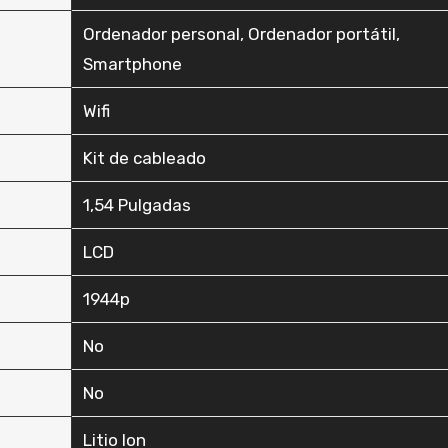
‎Ordenador personal, Ordenador portátil,
Smartphone
‎Wifi
‎Kit de cableado
‎1,54 Pulgadas
‎LCD
‎1944p
‎No
‎No
‎Litio Ion