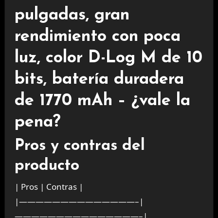
pulgadas, gran
rendimiento con poca
luz, color D-Log M de 10
bits, batería duradera
de 1770 mAh – ¿vale la
pena?
Pros y contras del
producto
| Pros | Contras |
|——————————————–|
———————————————–|