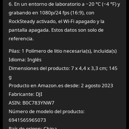
6. En un entorno de laboratorio a −20 °C (−4 °F) y
grabando en 1080p/24 fps (16:9), con
RockSteady activado, el Wi-Fi apagado y la
pantalla apagada. Estos datos son solo de
referencia.
Pilas: 1 Polímero de litio necesaria(s), incluida(s)
Idioma: Inglés
Dimensiones del producto: 7 x 4,4 x 3,3 cm; 145
g
Producto en Amazon.es desde: 2 agosto 2023
Fabricante: DJI
ASIN: B0C783YNW7
Número de modelo del producto:
6941565965073
País de origen: China