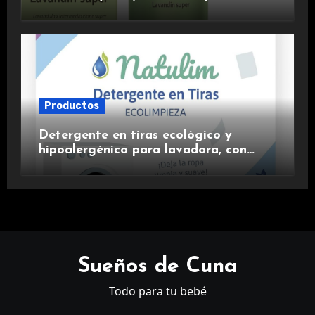
aromaterapia.
Productos
Detergente en tiras ecológico y
hipoalergénico para lavadora, con
suavizante incluido y fragancia de
lavanda.
Sueños de Cuna
Todo para tu bebé