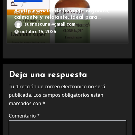
Aceite esencial de lavanda orgánico,
calmante y relajante, ideal para
aromaterapia.
suenoscuna@gmail.com
octubre 16, 2025
Deja una respuesta
Tu dirección de correo electrónico no será
publicada.
Los campos obligatorios están
marcados con
*
Comentario
*