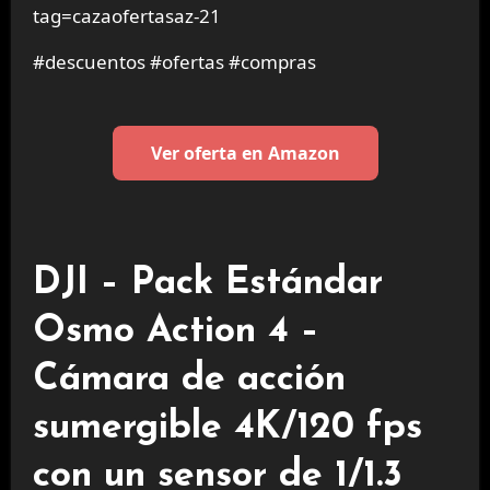
tag=cazaofertasaz-21
#descuentos #ofertas #compras
Ver oferta en Amazon
DJI – Pack Estándar
Osmo Action 4 –
Cámara de acción
sumergible 4K/120 fps
con un sensor de 1/1.3