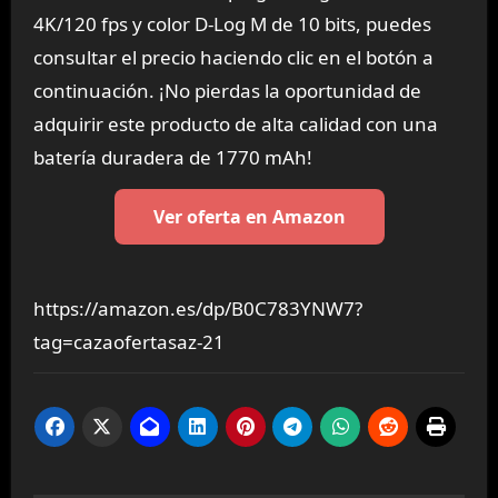
4K/120 fps y color D-Log M de 10 bits, puedes
consultar el precio haciendo clic en el botón a
continuación. ¡No pierdas la oportunidad de
adquirir este producto de alta calidad con una
batería duradera de 1770 mAh!
Ver oferta en Amazon
https://amazon.es/dp/B0C783YNW7?
tag=cazaofertasaz-21