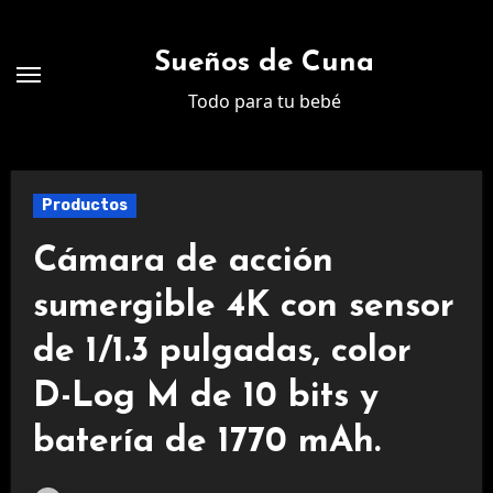
Ir
al
Sueños de Cuna
contenido
Todo para tu bebé
Productos
Cámara de acción
sumergible 4K con sensor
de 1/1.3 pulgadas, color
D-Log M de 10 bits y
batería de 1770 mAh.