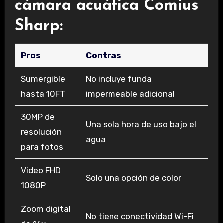
cámara acuática Comius
Sharp:
Pros
Contras
Sumergible
No incluye funda
hasta 10FT
impermeable adicional
30MP de
Una sola hora de uso bajo el
resolución
agua
para fotos
Video FHD
Solo una opción de color
1080P
Zoom digital
No tiene conectividad Wi-Fi