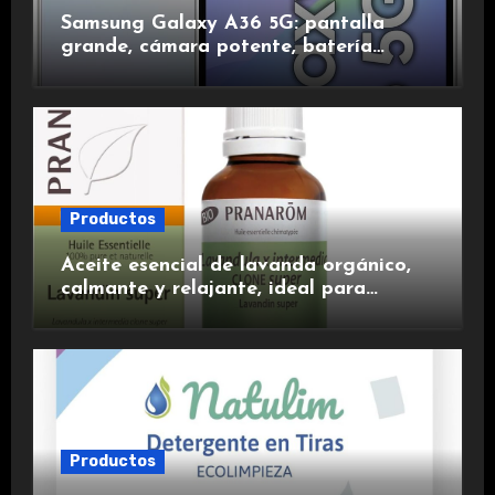
Samsung Galaxy A36 5G: pantalla
grande, cámara potente, batería
duradera y carga rápida para una
experiencia premium.
Productos
Aceite esencial de lavanda orgánico,
calmante y relajante, ideal para
aromaterapia.
Productos