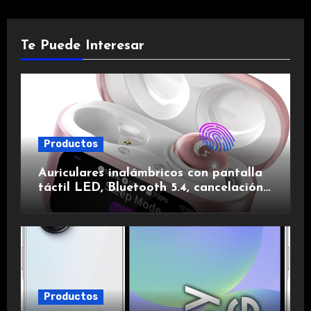
Te Puede Interesar
Productos
Auriculares inalámbricos con pantalla
táctil LED, Bluetooth 5.4, cancelación
de ruido, impermeables y de larga
duración.
Productos