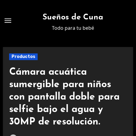
Ir
al
Sueños de Cuna
contenido
Todo para tu bebé
Productos
Cámara acuática
sumergible para niños
con pantalla doble para
selfie bajo el agua y
30MP de resolución.