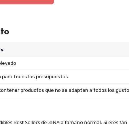
cto
as
elevado
 para todos los presupuestos
ontener productos que no se adapten a todos los gust
ibles Best-Sellers de 3INA a tamaño normal. Si eres fan