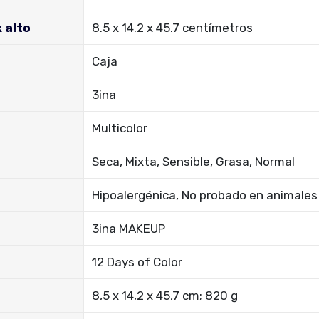
 alto
‎8.5 x 14.2 x 45.7 centímetros
‎Caja
‎3ina
‎Multicolor
‎Seca, Mixta, Sensible, Grasa, Normal
‎Hipoalergénica, No probado en animales
‎3ina MAKEUP
‎12 Days of Color
‎8,5 x 14,2 x 45,7 cm; 820 g