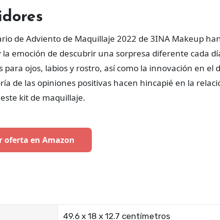
idores
ario de Adviento de Maquillaje 2022 de 3INA Makeup ha
 y la emoción de descubrir una sorpresa diferente cada dí
para ojos, labios y rostro, así como la innovación en el 
ía de las opiniones positivas hacen hincapié en la relac
este kit de maquillaje.
r oferta en Amazon
‎49.6 x 18 x 12.7 centímetros