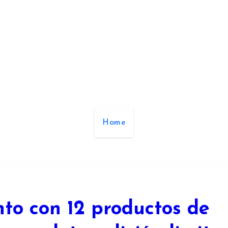
ueños de Cu
Todo para tu bebé
Home
to con 12 productos de