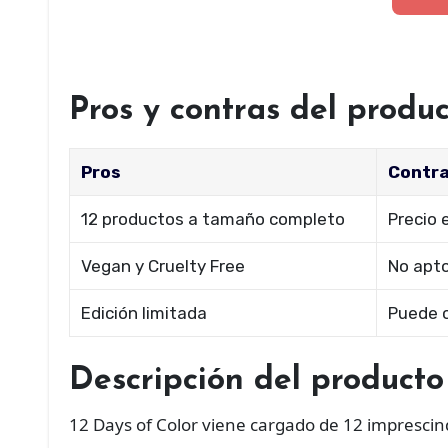
Pros y contras del produ
Pros
Contr
12 productos a tamaño completo
Precio 
Vegan y Cruelty Free
No apto
Edición limitada
Puede c
Descripción del producto
12 Days of Color viene cargado de 12 imprescind