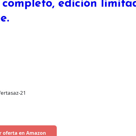
completo, edición limita
e.
ertasaz-21
r oferta en Amazon