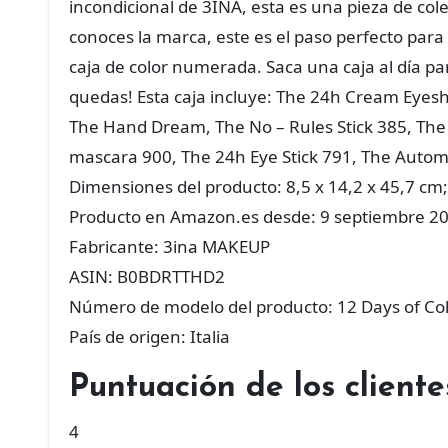
incondicional de 3INA, esta es una pieza de cole
conoces la marca, este es el paso perfecto para
caja de color numerada. Saca una caja al día para
quedas! Esta caja incluye: The 24h Cream Eyes
The Hand Dream, The No – Rules Stick 385, The 
mascara 900, The 24h Eye Stick 791, The Automa
Dimensiones del producto: 8,5 x 14,2 x 45,7 cm;
Producto en Amazon.es desde: 9 septiembre 2
Fabricante: 3ina MAKEUP
ASIN: B0BDRTTHD2
Número de modelo del producto: 12 Days of Co
País de origen: Italia
Puntuación de los clien
4