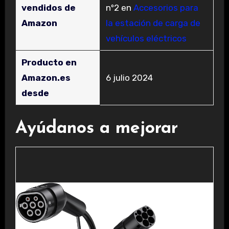
vendidos de
nº2 en
Accesorios para
Amazon
la estación de carga de
vehículos eléctricos
Producto en
Amazon.es
6 julio 2024
desde
Ayúdanos a mejorar