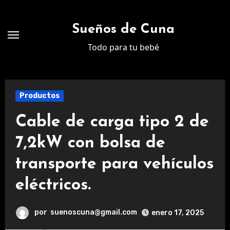
Ir
al
Sueños de Cuna
contenido
Todo para tu bebé
Productos
Cable de carga tipo 2 de
7,2kW con bolsa de
transporte para vehículos
eléctricos.
por
suenoscuna@gmail.com
enero 17, 2025