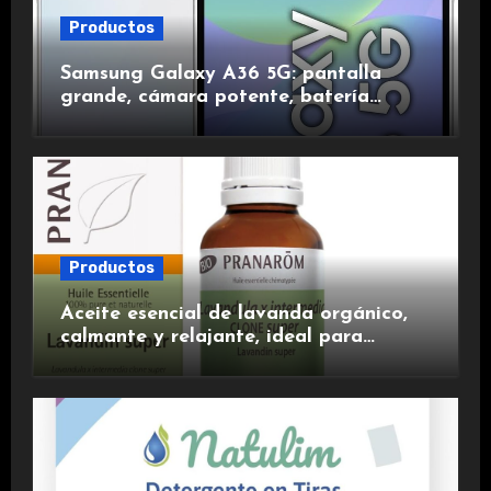
Productos
Samsung Galaxy A36 5G: pantalla
grande, cámara potente, batería
duradera y carga rápida para una
experiencia premium.
Productos
Aceite esencial de lavanda orgánico,
calmante y relajante, ideal para
aromaterapia.