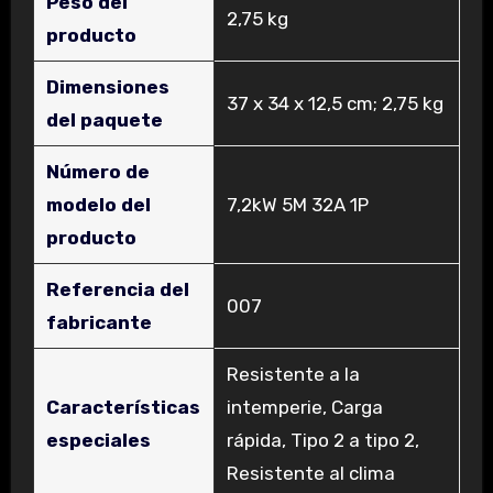
Peso del
‎2,75 kg
producto
Dimensiones
‎37 x 34 x 12,5 cm; 2,75 kg
del paquete
Número de
modelo del
‎7,2kW 5M 32A 1P
producto
Referencia del
‎007
fabricante
‎Resistente a la
Características
intemperie, Carga
especiales
rápida, Tipo 2 a tipo 2,
Resistente al clima