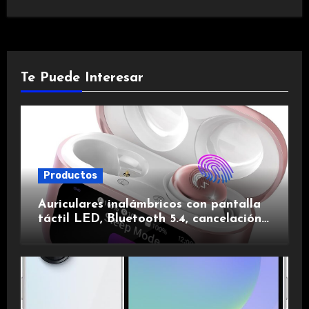
Te Puede Interesar
Productos
Auriculares inalámbricos con pantalla
táctil LED, Bluetooth 5.4, cancelación
de ruido, impermeables y de larga
duración.