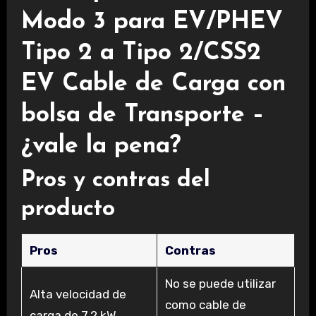
Modo 3 para EV/PHEV
Tipo 2 a Tipo 2/CSS2
EV Cable de Carga con
bolsa de Transporte –
¿vale la pena?
Pros y contras del
producto
Pros
Contras
No se puede utilizar
Alta velocidad de
como cable de
carga de 7,2 kW