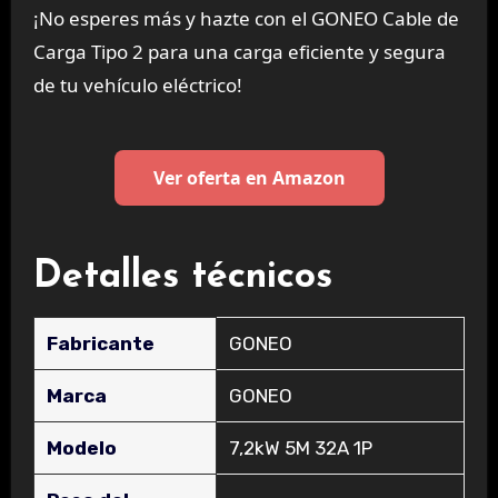
¡No esperes más y hazte con el GONEO Cable de
Carga Tipo 2 para una carga eficiente y segura
de tu vehículo eléctrico!
Ver oferta en Amazon
Detalles técnicos
Fabricante
‎GONEO
Marca
‎GONEO
Modelo
‎7,2kW 5M 32A 1P