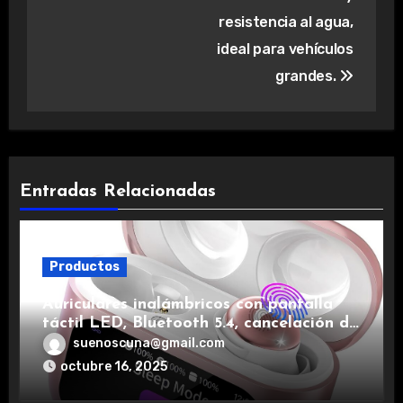
resistencia al agua,
ideal para vehículos
grandes.
Entradas Relacionadas
Productos
Auriculares inalámbricos con pantalla
táctil LED, Bluetooth 5.4, cancelación de
ruido, impermeables y de larga duración.
suenoscuna@gmail.com
octubre 16, 2025