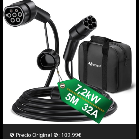
🚫 Precio Original 🚫:
109,99€