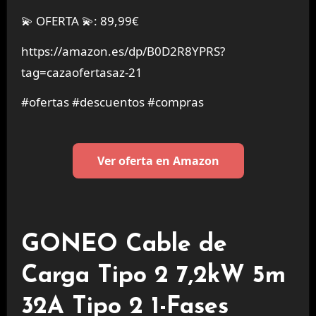
💫 OFERTA 💫: 89,99€
https://amazon.es/dp/B0D2R8YPRS?
tag=cazaofertasaz-21
#ofertas #descuentos #compras
Ver oferta en Amazon
GONEO Cable de
Carga Tipo 2 7,2kW 5m
32A Tipo 2 1-Fases