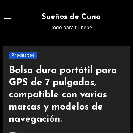
Ir
al
Sueños de Cuna
contenido
Todo para tu bebé
Productos
Bolsa dura portátil para
GPS de 7 pulgadas,
compatible con varias
marcas y modelos de
navegación.