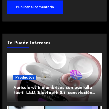
Te Puede Interesar
Productos
Auriculares inalámbricos con pantalla
táctil LED, Bluetooth 5.4, cancelación
de ruido, impermeables y de larga
duración.