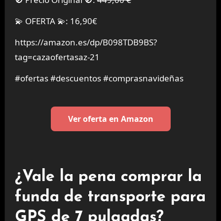
💫 OFERTA 💫: 16,90€
https://amazon.es/dp/B098TDB9BS?
tag=cazaofertasaz-21
#ofertas #descuentos #comprasnavideñas
Ver oferta en Amazon
¿Vale la pena comprar la
funda de transporte para
GPS de 7 pulgadas?