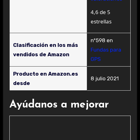
4,6 de 5
estrellas
nº598 en
Clasificación en los más
Fundas para
vendidos de Amazon
GPS
Producto en Amazon.es
8 julio 2021
desde
Ayúdanos a mejorar