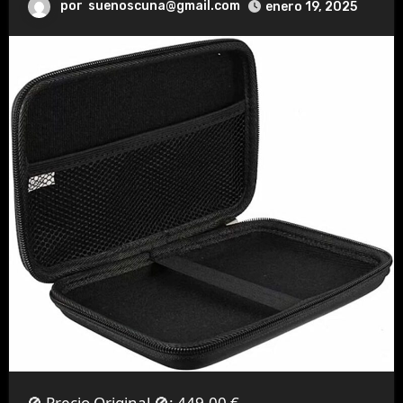
por
suenoscuna@gmail.com
enero 19, 2025
🚫 Precio Original 🚫:
449,00 €