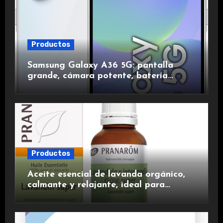
Productos
Samsung Galaxy A36 5G: pantalla
grande, cámara potente, batería
duradera y carga rápida para una
experiencia premium.
Productos
Aceite esencial de lavanda orgánico,
calmante y relajante, ideal para
aromaterapia.