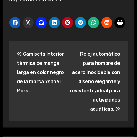
Navegación
Camiseta interior
Reloj automático
de
térmica de manga
para hombre de
entradas
larga en color negro
acero inoxidable con
de la marca Ysabel
diseño elegante y
Mora.
resistente, ideal para
actividades
acuáticas.