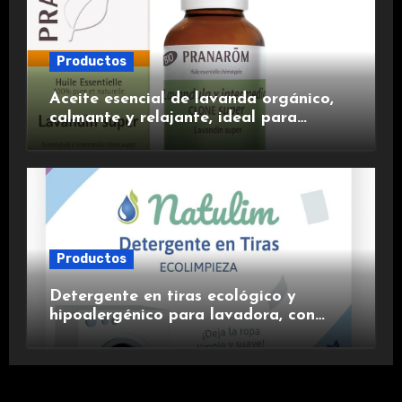
Productos
Aceite esencial de lavanda orgánico,
calmante y relajante, ideal para
aromaterapia.
Productos
Detergente en tiras ecológico y
hipoalergénico para lavadora, con
suavizante incluido y fragancia de
lavanda.