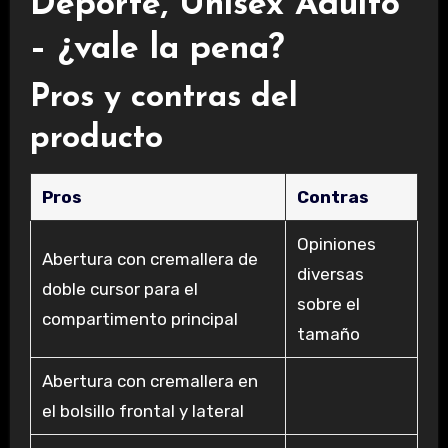
Deporte, Unisex Adulto
– ¿vale la pena?
Pros y contras del
producto
Pros
Contras
Opiniones
Abertura con cremallera de
diversas
doble cursor para el
sobre el
compartimento principal
tamaño
Abertura con cremallera en
el bolsillo frontal y lateral