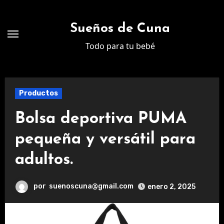
Ir
al
Sueños de Cuna
contenido
Todo para tu bebé
Productos
Bolsa deportiva PUMA
pequeña y versátil para
adultos.
por
suenoscuna@gmail.com
enero 2, 2025