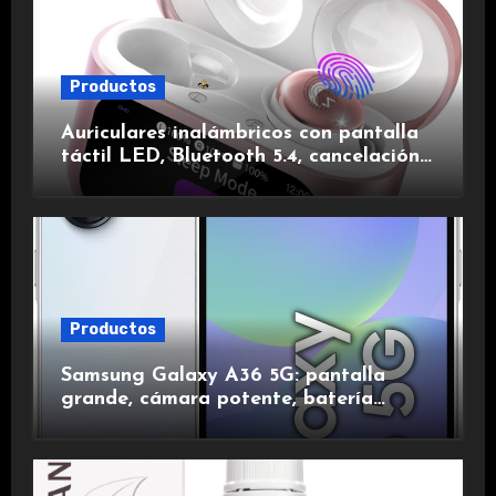
Productos
Auriculares inalámbricos con pantalla
táctil LED, Bluetooth 5.4, cancelación
de ruido, impermeables y de larga
duración.
Productos
Samsung Galaxy A36 5G: pantalla
grande, cámara potente, batería
duradera y carga rápida para una
experiencia premium.