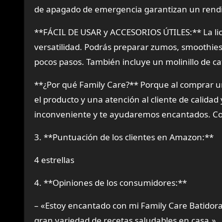
de apagado de emergencia garantizan un rendi
**FÁCIL DE USAR y ACCESORIOS ÚTILES:** La licu
versatilidad. Podrás preparar zumos, smoothies,
pocos pasos. También incluye un molinillo de ca
**¿Por qué Family Care?** Porque al comprar u
el producto y una atención al cliente de calida
inconveniente y te ayudaremos encantados. Co
3. **Puntuación de los clientes en Amazon:**
4 estrellas
4. **Opiniones de los consumidores:**
– «Estoy encantado con mi Family Care Batidora 
gran variedad de recetas saludables en casa.»