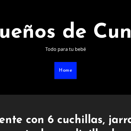
ueños de Cu
Todo para tu bebé
Home
nte con 6 cuchillas, jarr