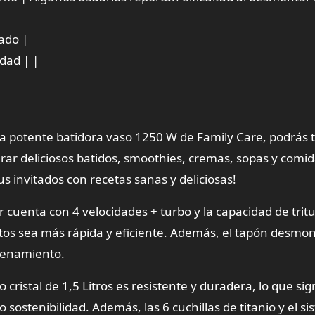
vado |
idad | |
otente batidora vaso 1250 W de Family Care, podrás t
rar deliciosos batidos, smoothies, cremas, sopas y comi
us invitados con recetas sanas y deliciosas!
enta con 4 velocidades + turbo y la capacidad de tritu
ntos sea más rápida y eficiente. Además, el tapón desmon
acenamiento.
istal de 1,5 Litros es resistente y duradera, lo que sign
sostenibilidad. Además, las 6 cuchillas de titanio y el s