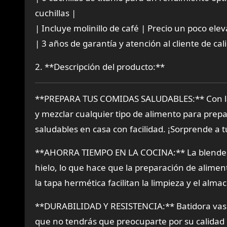
cuchillas |
| Incluye molinillo de café | Precio un poco ele
| 3 años de garantía y atención al cliente de cal
2. **Descripción del producto:**
**PREPARA TUS COMIDAS SALUDABLES:** Con la p
y mezclar cualquier tipo de alimento para prepa
saludables en casa con facilidad. ¡Sorprende a t
**AHORRA TIEMPO EN LA COCINA:** La blender cu
hielo, lo que hace que la preparación de alime
la tapa hermética facilitan la limpieza y el alm
**DURABILIDAD Y RESISTENCIA:** Batidora vaso cr
que no tendrás que preocuparte por su calidad o 