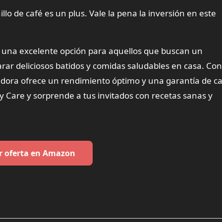
illo de café es un plus. Vale la pena la inversión en este
s una excelente opción para aquellos que buscan un
rar deliciosos batidos y comidas saludables en casa. Con
atidora ofrece un rendimiento óptimo y una garantía de ca
y Care y sorprende a tus invitados con recetas sanas y
r oferta en Amazon