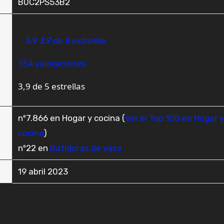
B0C2PS53B2
3,9
3,9 de 5 estrellas
354 valoraciones
3,9 de 5 estrellas
nº7.866 en Hogar y cocina (
Ver el Top 100 en Hogar 
cocina
)
nº22 en
Batidoras de vaso
19 abril 2023