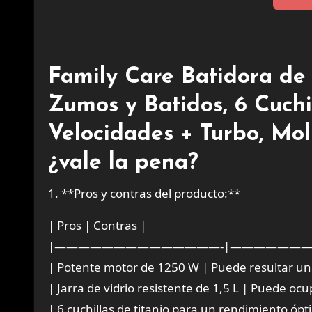
Family Care Batidora de
Zumos y Batidos, 6 Cuchil
Velocidades + Turbo, Moli
¿vale la pena?
1. **Pros y contras del producto:**
| Pros | Contras |
|——————————————-|——————
| Potente motor de 1250 W | Puede resultar un
| Jarra de vidrio resistente de 1,5 L | Puede oc
| 6 cuchillas de titanio para un rendimiento óp