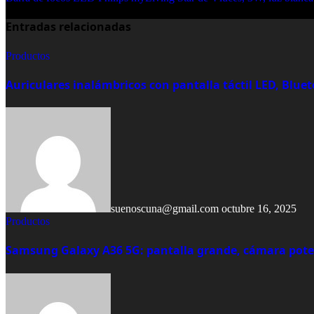
de
Entradas relacionadas
entradas
Productos
Auriculares inalámbricos con pantalla táctil LED, Blue
suenoscuna@gmail.com
octubre 16, 2025
Productos
Samsung Galaxy A36 5G: pantalla grande, cámara poten