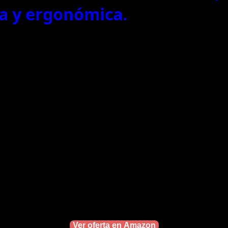
ta y ergonómica.
Ver oferta en Amazon