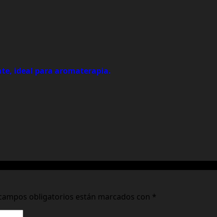
nte, ideal para aromaterapia.
campos obligatorios están marcados con
*