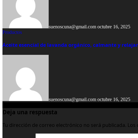
suenoscuna@gmail.com
octubre 16, 2025
Productos
Aceite esencial de lavanda orgánico, calmante y relaja
suenoscuna@gmail.com
octubre 16, 2025
Deja una respuesta
Tu dirección de correo electrónico no será publicada.
Los 