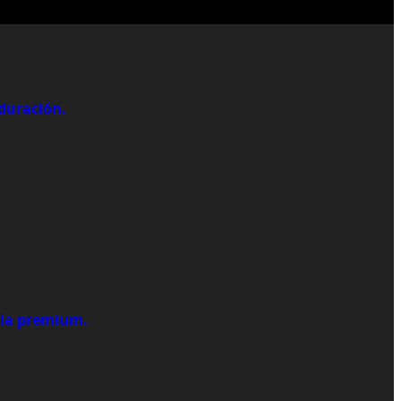
 duración.
cia premium.