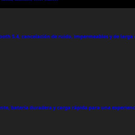
tooth 5.4, cancelación de ruido, impermeables y de larga
te, batería duradera y carga rápida para una experien