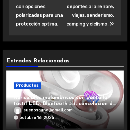
con opciones
deportes al aire libre,
polarizadas para una
viajes, senderismo,
protección óptima.
camping y ciclismo.
Entradas Relacionadas
Productos
Auriculares inalámbricos con pantalla
táctil LED, Bluetooth 5.4, cancelación de
ruido, impermeables y de larga duración.
suenoscuna@gmail.com
octubre 16, 2025