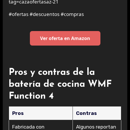
tag=cazaofertasaz-21
#ofertas #descuentos #compras
Ver oferta en Amazon
Pros y contras de la
batería de cocina WMF
Function 4
Pros
Contras
Fabricada con
Algunos reportan