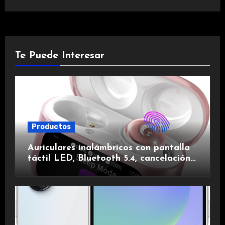
Te Puede Interesar
Productos
Auriculares inalámbricos con pantalla
táctil LED, Bluetooth 5.4, cancelación
de ruido, impermeables y de larga
duración.