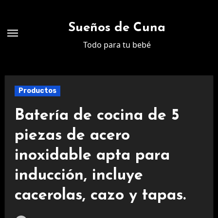
Ir
al
Sueños de Cuna
contenido
Todo para tu bebé
Productos
Batería de cocina de 5
piezas de acero
inoxidable apta para
inducción, incluye
cacerolas, cazo y tapas.