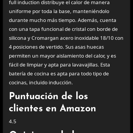
full induction distribuye el calor de manera
uniforme por toda la base, manteniéndolo
durante mucho más tiempo. Además, cuenta
con una tapa funcional de cristal con borde de
silicona y Cromargan acero inoxidable 18/10 con
4 posiciones de vertido. Sus asas huecas
permiten un mayor aislamiento del calor, y es
fácil de limpiar y apta para lavavajillas. Esta
batería de cocina es apta para todo tipo de
cocinas, incluido inducción.
Puntuación de los
clientes en Amazon
4.5