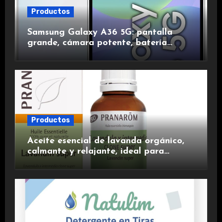
Productos
Samsung Galaxy A36 5G: pantalla
grande, cámara potente, batería
duradera y carga rápida para una
experiencia premium.
Productos
Aceite esencial de lavanda orgánico,
calmante y relajante, ideal para
aromaterapia.