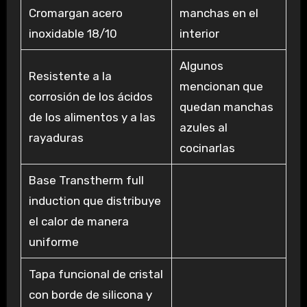
Cromargan acero
manchas en el
inoxidable 18/10
interior
Algunos
Resistente a la
mencionan que
corrosión de los ácidos
quedan manchas
de los alimentos y a las
azules al
rayaduras
cocinarlas
Base Transtherm full
induction que distribuye
el calor de manera
uniforme
Tapa funcional de cristal
con borde de silicona y