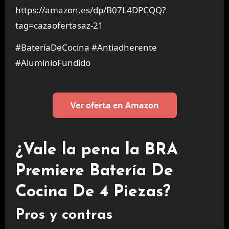
https://amazon.es/dp/B07L4DPCQQ?
tag=cazaofertasaz-21
#BateríaDeCocina #Antiadherente
#AluminioFundido
Ver oferta en Amazon
¿Vale la pena la BRA
Premiere Batería De
Cocina De 4 Piezas?
Pros y contras