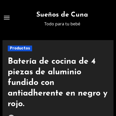
Ir
al
Sueños de Cuna
contenido
Todo para tu bebé
Productos
Batería de cocina de 4
piezas de aluminio
fundido con
antiadherente en negro y
rojo.