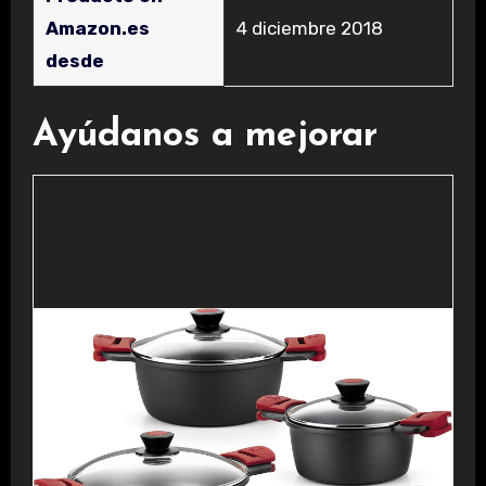
Amazon.es
4 diciembre 2018
desde
Ayúdanos a mejorar