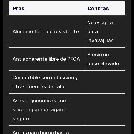
Pros
Contras
No es apta
Aluminio fundido resistente
para
lavavajillas
Precio un
Antiadherente libre de PFOA
poco elevado
Compatible con inducción y
otras fuentes de calor
Asas ergonómicas con
silicona para un agarre
seguro
Aptas para horno hasta