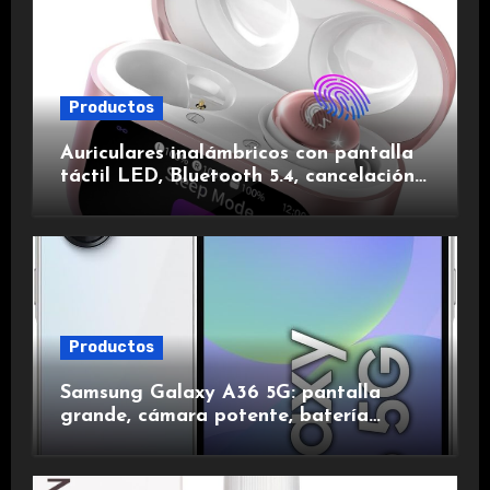
Productos
Auriculares inalámbricos con pantalla
táctil LED, Bluetooth 5.4, cancelación
de ruido, impermeables y de larga
duración.
Productos
Samsung Galaxy A36 5G: pantalla
grande, cámara potente, batería
duradera y carga rápida para una
experiencia premium.