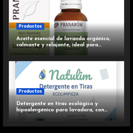
Productos
Aceite esencial de lavanda orgánico,
calmante y relajante, ideal para
aromaterapia.
Productos
Detergente en tiras ecológico y
hipoalergénico para lavadora, con
suavizante incluido y fragancia de
lavanda.