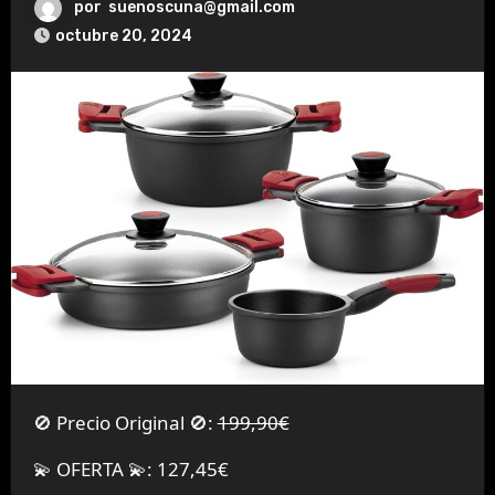
por
suenoscuna@gmail.com
octubre 20, 2024
🚫 Precio Original 🚫:
199,90€
💫 OFERTA 💫: 127,45€