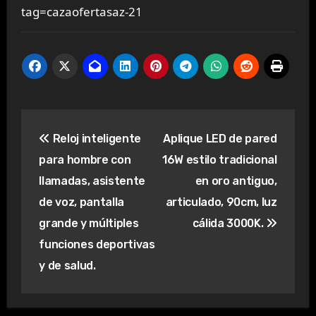
tag=cazaofertasaz-21
Navegación
Reloj inteligente
Aplique LED de pared
de
para hombre con
16W estilo tradicional
entradas
llamadas, asistente
en oro antiguo,
de voz, pantalla
articulado, 90cm, luz
grande y múltiples
cálida 3000K.
funciones deportivas
y de salud.