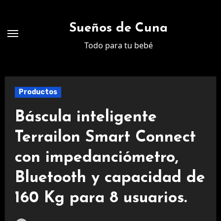
Ir
al
Sueños de Cuna
contenido
Todo para tu bebé
Productos
Báscula inteligente
Terrailon Smart Connect
con impedanciómetro,
Bluetooth y capacidad de
160 Kg para 8 usuarios.