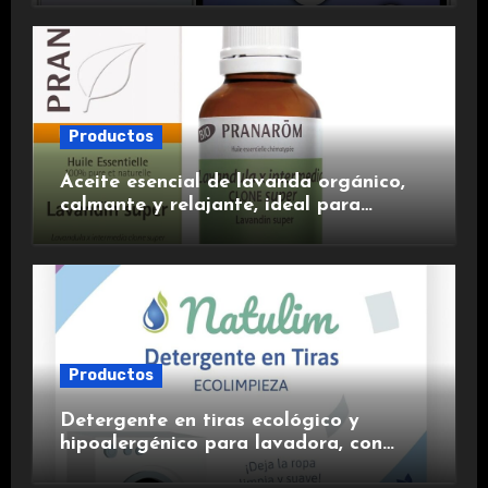
experiencia premium.
Productos
Aceite esencial de lavanda orgánico,
calmante y relajante, ideal para
aromaterapia.
Productos
Detergente en tiras ecológico y
hipoalergénico para lavadora, con
suavizante incluido y fragancia de