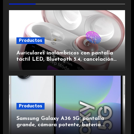
Productos
Auriculares inalámbricos con pantalla
táctil LED, Bluetooth 5.4, cancelación
de ruido, impermeables y de larga
duración.
Productos
Samsung Galaxy A36 5G: pantalla
grande, cámara potente, batería
duradera y carga rápida para una