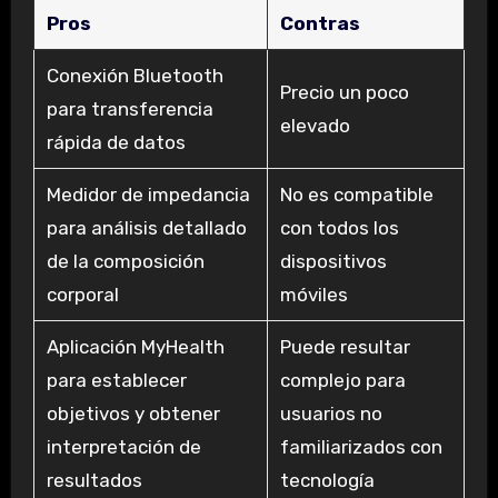
Pros
Contras
Conexión Bluetooth
Precio un poco
para transferencia
elevado
rápida de datos
Medidor de impedancia
No es compatible
para análisis detallado
con todos los
de la composición
dispositivos
corporal
móviles
Aplicación MyHealth
Puede resultar
para establecer
complejo para
objetivos y obtener
usuarios no
interpretación de
familiarizados con
resultados
tecnología