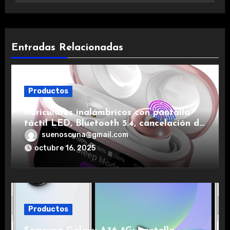
Entradas Relacionadas
Productos
Auriculares inalámbricos con pantalla
táctil LED, Bluetooth 5.4, cancelación de
ruido, impermeables y de larga duración.
suenoscuna@gmail.com
octubre 16, 2025
Productos