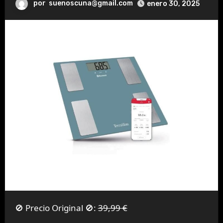
por
suenoscuna@gmail.com
enero 30, 2025
🚫 Precio Original 🚫:
39,99 €