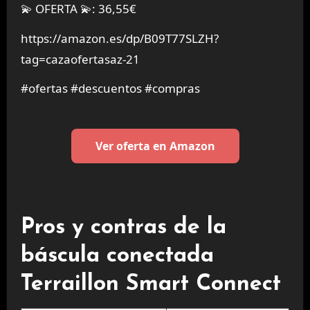
💫 OFERTA 💫: 36,55€
https://amazon.es/dp/B09T77SLZH?
tag=cazaofertasaz-21
#ofertas #descuentos #compras
Ver oferta en Amazon
Pros y contras de la
báscula conectada
Terraillon Smart Connect