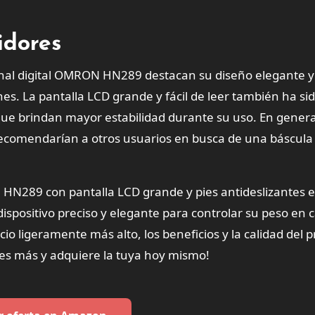
idores
sonal digital OMRON HN289 destacan su diseño elegante y
es. La pantalla LCD grande y fácil de leer también ha s
 que brindan mayor estabilidad durante su uso. En general
recomendarían a otros usuarios en busca de una báscula
 HN289 con pantalla LCD grande y pies antideslizantes 
spositivo preciso y elegante para controlar su peso en c
o ligeramente más alto, los beneficios y la calidad del 
res más y adquiere la tuya hoy mismo!