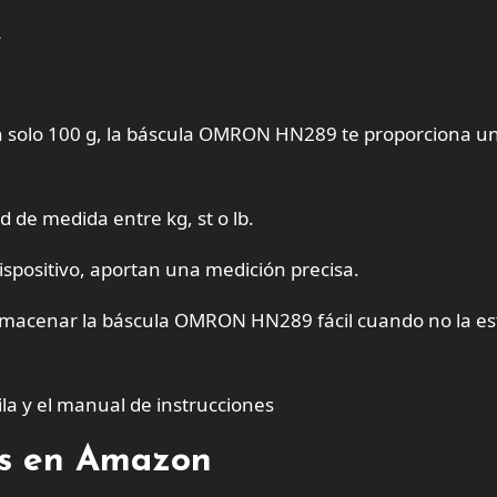
L
n solo 100 g, la báscula OMRON HN289 te proporciona u
 de medida entre kg, st o lb.
ispositivo, aportan una medición precisa.
lmacenar la báscula OMRON HN289 fácil cuando no la es
la y el manual de instrucciones
tes en Amazon