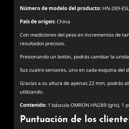
Número de modelo del producto:
HN-289-ES
País de origen:
China
Con mediciones del peso en incrementos de ta
resultados precisos.
Presionando un botón, podrás cambiar la unidad
Sus cuatro sensores, uno en cada esquina del d
Gracias a su altura de apenas 22 mm, podrás a
utilizando.
Contenido:
1 báscula OMRON HN289 (gris), 1 pi
Puntuación de los clien