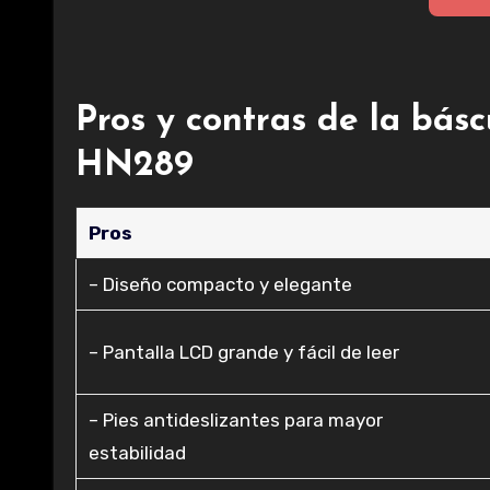
Pros y contras de la bá
HN289
Pros
– Diseño compacto y elegante
– Pantalla LCD grande y fácil de leer
– Pies antideslizantes para mayor
estabilidad