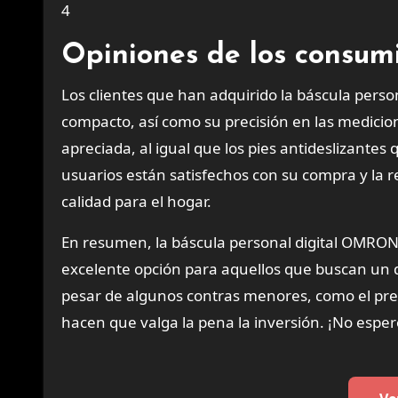
4
Opiniones de los consum
Los clientes que han adquirido la báscula per
compacto, así como su precisión en las medicion
apreciada, al igual que los pies antideslizantes
usuarios están satisfechos con su compra y la 
calidad para el hogar.
En resumen, la báscula personal digital OMRON
excelente opción para aquellos que buscan un di
pesar de algunos contras menores, como el preci
hacen que valga la pena la inversión. ¡No espe