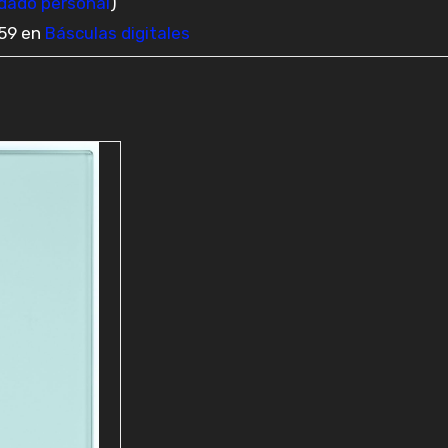
dado personal
)
159 en
Básculas digitales