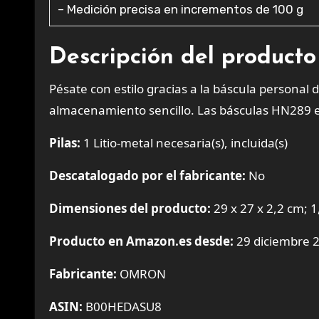
– Medición precisa en incrementos de 100 g
Descripción del producto
Pésate con estilo gracias a la báscula person
almacenamiento sencillo. Las básculas HN289 est
Pilas:
1 Litio-metal necesaria(s), incluida(s)
Descatalogado por el fabricante:
No
Dimensiones del producto:
29 x 27 x 2,2 cm; 1
Producto en Amazon.es desde:
29 diciembre 
Fabricante:
OMRON
ASIN:
B00HEDASU8