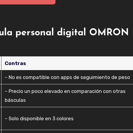
scula personal digital OMRON
Contras
– No es compatible con apps de seguimiento de peso
– Precio un poco elevado en comparación con otras
básculas
– Solo disponible en 3 colores