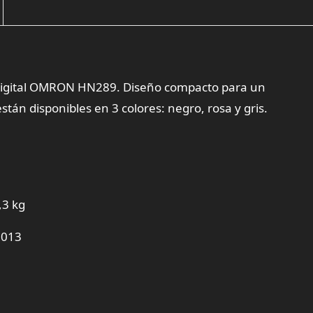
al digital OMRON HN289. Diseño compacto para un
án disponibles en 3 colores: negro, rosa y gris.
,3 kg
2013