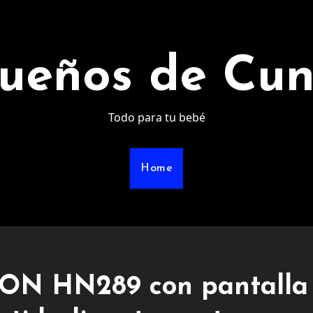
ueños de Cu
Todo para tu bebé
Home
RON HN289 con pantalla