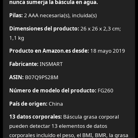
nunca sumerja la báscula en agua.
Pilas:
2 AAA necesaria(s), incluida(s)
Dimensiones del producto:
26 x 26 x 2,3 cm;
1,1 kg
Producto en Amazon.es desde:
18 mayo 2019
Fabricante:
INSMART
ASIN:
B07Q9PS28M
Número de modelo del producto:
FG260
País de origen:
China
13 datos corporales:
Báscula grasa corporal
pueden detectar 13 elementos de datos
corporales incluido el peso, el BMI, BMR, la grasa