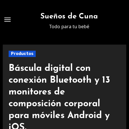
Ir
al
Sueños de Cuna
contenido
Todo para tu bebé
Productos
Báscula digital con
conexión Bluetooth y 13
monitores de
composición corporal
para móviles Android y
iOS.