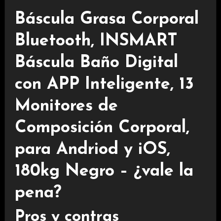
Báscula Grasa Corporal
Bluetooth, INSMART
Báscula Baño Digital
con APP Inteligente, 13
Monitores de
Composición Corporal,
para Andriod y iOS,
180kg Negro – ¿vale la
pena?
Pros y contras