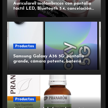
Auriculares inalámbricos con pantalla
táctil LED, Bluetooth 5.4, cancelación
de ruido, impermeables y de larga
duración.
Productos
Samsung Galaxy A36 5G: pantalla
grande, cámara potente, batería
duradera y carga rápida para una
experiencia premium.
Productos