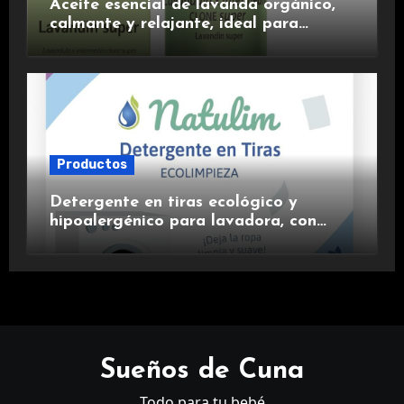
Aceite esencial de lavanda orgánico,
calmante y relajante, ideal para
aromaterapia.
Productos
Detergente en tiras ecológico y
hipoalergénico para lavadora, con
suavizante incluido y fragancia de
lavanda.
Sueños de Cuna
Todo para tu bebé