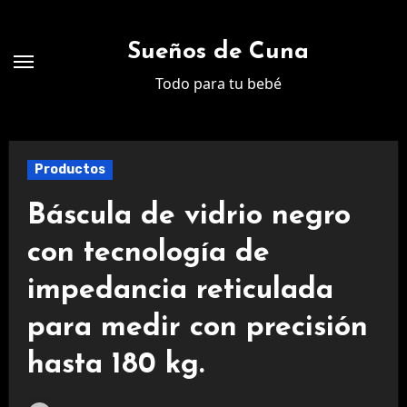
Ir
al
Sueños de Cuna
contenido
Todo para tu bebé
Productos
Báscula de vidrio negro
con tecnología de
impedancia reticulada
para medir con precisión
hasta 180 kg.