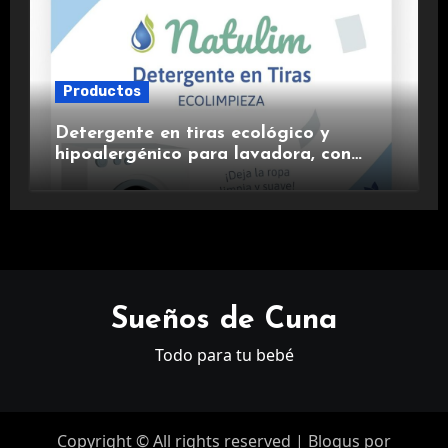
Productos
Detergente en tiras ecológico y
hipoalergénico para lavadora, con
suavizante incluido y fragancia de
lavanda.
Sueños de Cuna
Todo para tu bebé
Copyright © All rights reserved
|
Blogus
por