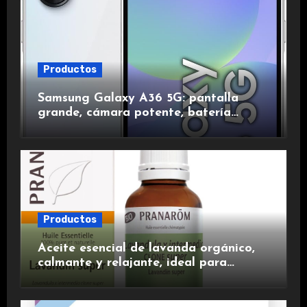
Productos
Samsung Galaxy A36 5G: pantalla
grande, cámara potente, batería
duradera y carga rápida para una
experiencia premium.
Productos
Aceite esencial de lavanda orgánico,
calmante y relajante, ideal para
aromaterapia.