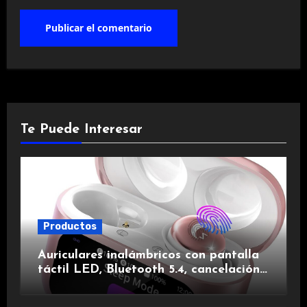
Te Puede Interesar
Productos
Auriculares inalámbricos con pantalla
táctil LED, Bluetooth 5.4, cancelación
de ruido, impermeables y de larga
duración.