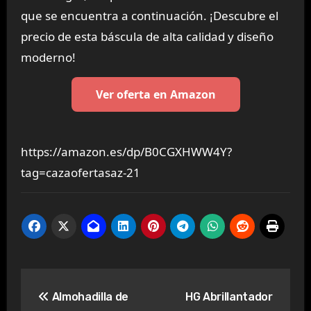
que se encuentra a continuación. ¡Descubre el
precio de esta báscula de alta calidad y diseño
moderno!
Ver oferta en Amazon
https://amazon.es/dp/B0CGXHWW4Y?
tag=cazaofertasaz-21
Navegación
Almohadilla de
HG Abrillantador
de