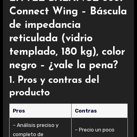
Connect Wing – Báscula
de impedancia
reticulada (vidrio
templado, 180 kg), color
negro – ¿vale la pena?
1. Pros y contras del
producto
Pros
Contras
– Análisis preciso y
– Precio un poco
completo de