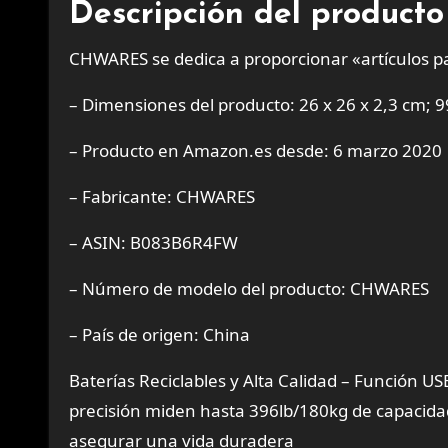
Descripción del producto
CHWARES se dedica a proporcionar «artículos pa
– Dimensiones del producto: 26 x 26 x 2,3 cm; 9
– Producto en Amazon.es desde: 6 marzo 2020
– Fabricante: CHWARES
– ASIN: B083B6R4FW
– Número de modelo del producto: CHWARES
– País de origen: China
Baterías Reciclables y Alta Calidad – Función US
precisión miden hasta 396lb/180kg de capacida
asegurar una vida duradera