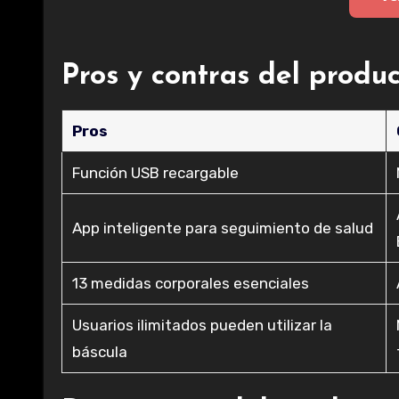
Pros y contras del produ
Pros
Función USB recargable
App inteligente para seguimiento de salud
13 medidas corporales esenciales
Usuarios ilimitados pueden utilizar la
báscula