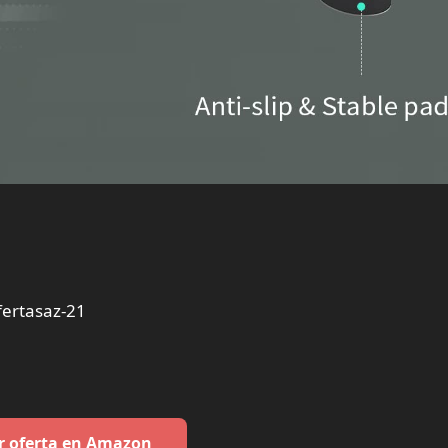
ertasaz-21
r oferta en Amazon