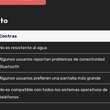
cto
Contras
No es resistente al agua
Algunos usuarios reportan problemas de conectividad
Bluetooth
Algunos usuarios prefieren una pantalla más grande
No es compatible con todos los sistemas operativos de
teléfonos