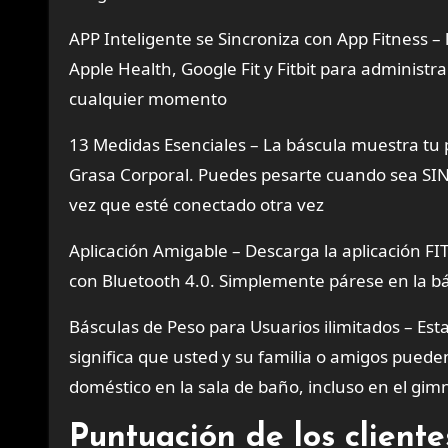
APP Inteligente se Sincroniza con App Fitness –
Apple Health, Google Fit y Fitbit para administr
cualquier momento
13 Medidas Esenciales – La báscula muestra tu 
Grasa Corporal. Puedes pesarte cuando sea SIN t
vez que esté conectado otra vez
Aplicación Amigable – Descarga la aplicación FI
con Bluetooth 4.0. Simplemente párese en la bás
Básculas de Peso para Usuarios ilimitados – Est
significa que usted y su familia o amigos pued
doméstico en la sala de baño, incluso en el gimn
Puntuación de los clien