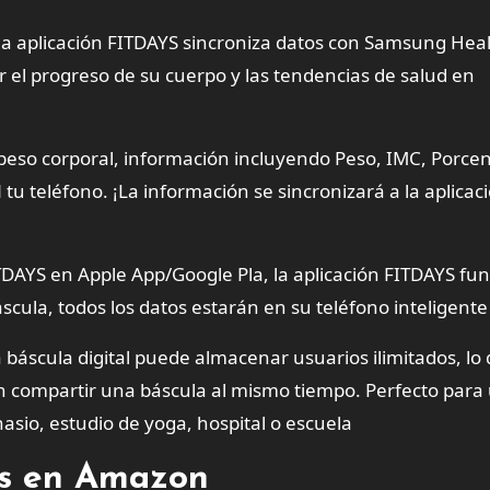
 la aplicación FITDAYS sincroniza datos con Samsung Heal
ar el progreso de su cuerpo y las tendencias de salud en
peso corporal, información incluyendo Peso, IMC, Porcen
u teléfono. ¡La información se sincronizará a la aplicac
TDAYS en Apple App/Google Pla, la aplicación FITDAYS fu
cula, todos los datos estarán en su teléfono inteligente
a báscula digital puede almacenar usuarios ilimitados, lo
en compartir una báscula al mismo tiempo. Perfecto para
asio, estudio de yoga, hospital o escuela
tes en Amazon