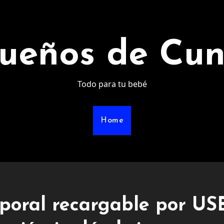
ueños de Cu
Todo para tu bebé
Home
rporal recargable por US