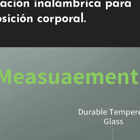
cación inalámbrica para
sición corporal.