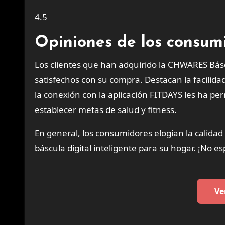
4.5
Opiniones de los consum
Los clientes que han adquirido la CHWARES Bás
satisfechos con su compra. Destacan la facilida
la conexión con la aplicación FITDAYS les ha per
establecer metas de salud y fitness.
En general, los consumidores elogian la calida
báscula digital inteligente para su hogar. ¡No e
Ve