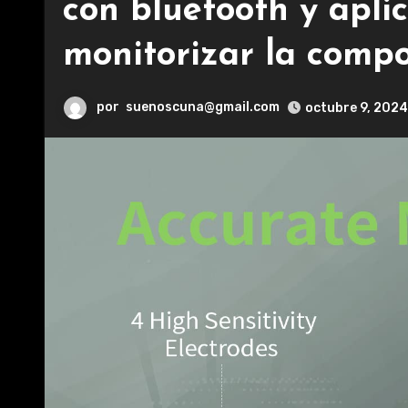
con bluetooth y apli
monitorizar la compo
por
suenoscuna@gmail.com
octubre 9, 2024