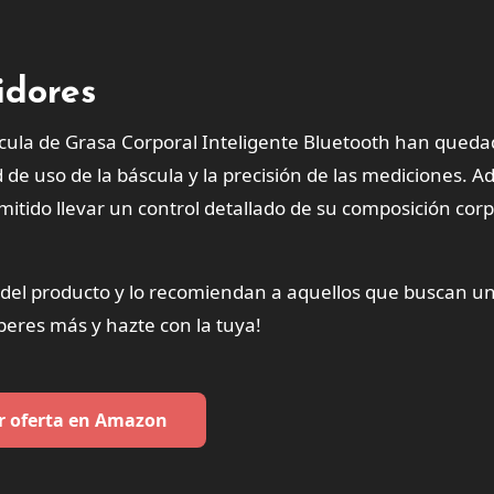
idores
cula de Grasa Corporal Inteligente Bluetooth han qued
d de uso de la báscula y la precisión de las mediciones. 
mitido llevar un control detallado de su composición corp
d del producto y lo recomiendan a aquellos que buscan u
speres más y hazte con la tuya!
r oferta en Amazon