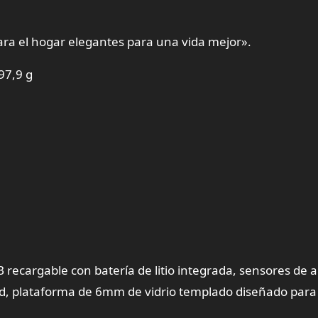
ra el hogar elegantes para una vida mejor».
97,9 g
B recargable con batería de litio integrada, sensores de a
d, plataforma de 6mm de vidrio templado diseñado para