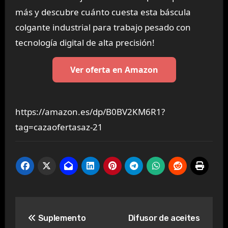
más y descubre cuánto cuesta esta báscula
colgante industrial para trabajo pesado con
tecnología digital de alta precisión!
Ver oferta en Amazon
https://amazon.es/dp/B0BV2KM6R1?
tag=cazaofertasaz-21
Navegación
Suplemento
Difusor de aceites
de