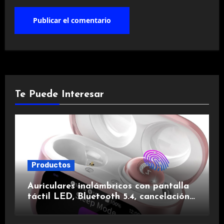
Te Puede Interesar
Productos
Auriculares inalámbricos con pantalla
táctil LED, Bluetooth 5.4, cancelación
de ruido, impermeables y de larga
duración.