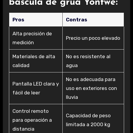
báscula de grúa Yontwe:
Pros
Contras
Alta precisión de
Precio un poco elevado
medición
Materiales de alta
No es resistente al
calidad
agua
No es adecuada para
Pantalla LED clara y
uso en exteriores con
fácil de leer
lluvia
Control remoto
Capacidad de peso
para operación a
limitada a 2000 kg
distancia