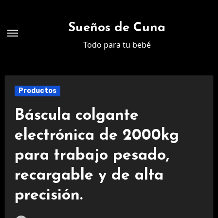
Ir
al
Sueños de Cuna
contenido
Todo para tu bebé
Productos
Báscula colgante
electrónica de 2000kg
para trabajo pesado,
recargable y de alta
precisión.