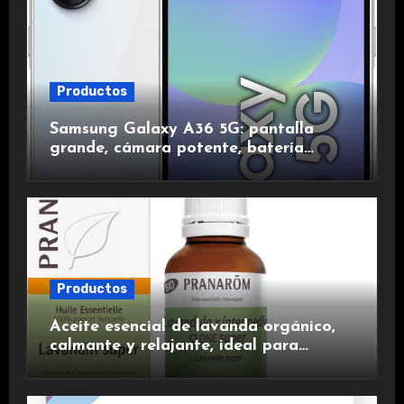
Productos
Samsung Galaxy A36 5G: pantalla
grande, cámara potente, batería
duradera y carga rápida para una
experiencia premium.
Productos
Aceite esencial de lavanda orgánico,
calmante y relajante, ideal para
aromaterapia.