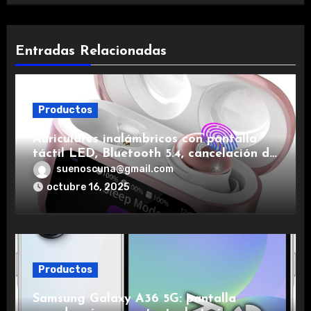
Entradas Relacionadas
Productos
Auriculares inalámbricos con pantalla
táctil LED, Bluetooth 5.4, cancelación de
ruido, impermeables y de larga duración.
suenoscuna@gmail.com
octubre 16, 2025
Productos
Samsung Galaxy A36 5G: pantalla