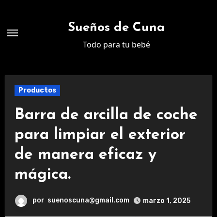
Ir
al
Sueños de Cuna
contenido
Todo para tu bebé
Productos
Barra de arcilla de coche
para limpiar el exterior
de manera eficaz y
mágica.
por
suenoscuna@gmail.com
marzo 1, 2025