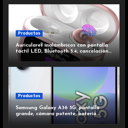
Productos
Auriculares inalámbricos con pantalla
táctil LED, Bluetooth 5.4, cancelación
de ruido, impermeables y de larga
duración.
Productos
Samsung Galaxy A36 5G: pantalla
grande, cámara potente, batería
duradera y carga rápida para una
experiencia premium.