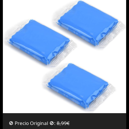
🚫 Precio Original 🚫:
8,99€