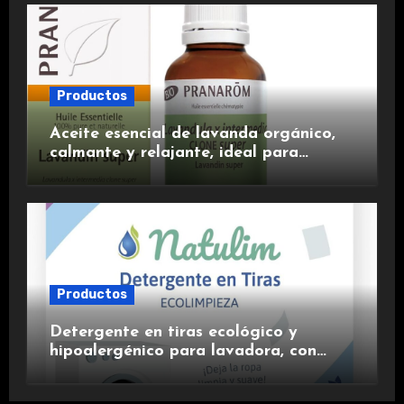
Productos
Aceite esencial de lavanda orgánico,
calmante y relajante, ideal para
aromaterapia.
Productos
Detergente en tiras ecológico y
hipoalergénico para lavadora, con
suavizante incluido y fragancia de
lavanda.