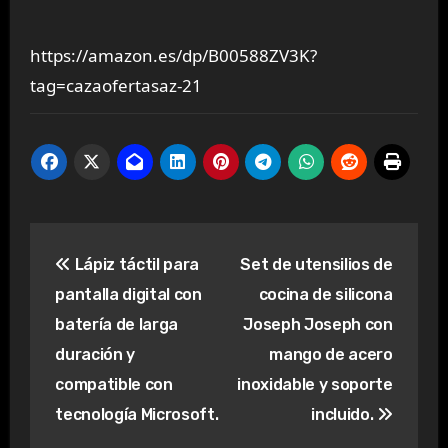
https://amazon.es/dp/B00588ZV3K?
tag=cazaofertasaz-21
Navegación
Lápiz táctil para
Set de utensilios de
de
pantalla digital con
cocina de silicona
entradas
batería de larga
Joseph Joseph con
duración y
mango de acero
compatible con
inoxidable y soporte
tecnología Microsoft.
incluido.