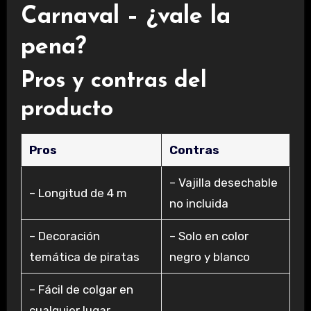
Carnaval – ¿vale la
pena?
Pros y contras del
producto
Pros
Contras
– Vajilla desechable
– Longitud de 4 m
no incluida
– Decoración
– Solo en color
temática de piratas
negro y blanco
– Fácil de colgar en
cualquier lugar