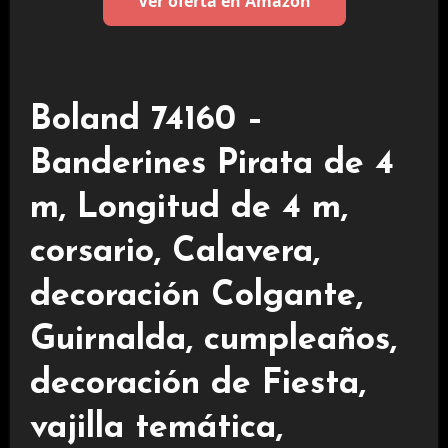
Ver oferta en Amazon
Boland 74160 –
Banderines Pirata de 4
m, Longitud de 4 m,
corsario, Calavera,
decoración Colgante,
Guirnalda, cumpleaños,
decoración de Fiesta,
vajilla temática,