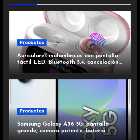
Productos
Auriculares inalámbricos con pantalla
táctil LED, Bluetooth 5.4, cancelación
de ruido, impermeables y de larga
duración.
Productos
Samsung Galaxy A36 5G: pantalla
grande, cámara potente, batería
duradera y carga rápida para una