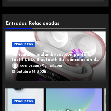
Entradas Relacionadas
Productos
Auriculares inalámbricos con pantalla
táctil LED, Bluetooth 5.4, cancelación de
ruido, impermeables y de larga duración.
suenoscuna@gmail.com
octubre 16, 2025
Productos