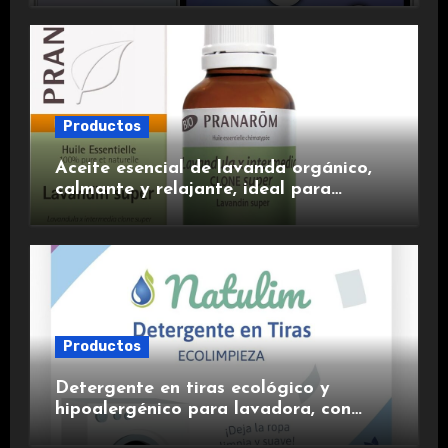
experiencia premium.
Productos
Aceite esencial de lavanda orgánico,
calmante y relajante, ideal para
aromaterapia.
Productos
Detergente en tiras ecológico y
hipoalergénico para lavadora, con
suavizante incluido y fragancia de