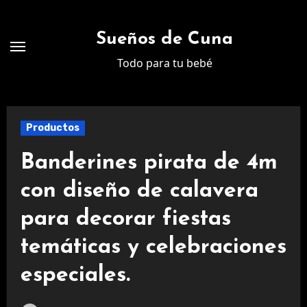
Ir
al
Sueños de Cuna
contenido
Todo para tu bebé
Productos
Banderines pirata de 4m
con diseño de calavera
para decorar fiestas
temáticas y celebraciones
especiales.