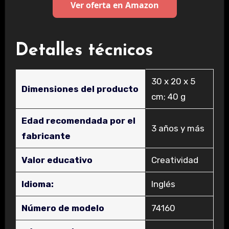
Ver oferta en Amazon
Detalles técnicos
‎30 x 20 x 5
Dimensiones del producto
cm; 40 g
Edad recomendada por el
‎3 años y más
fabricante
Valor educativo
‎Creatividad
Idioma:
‎Inglés
Número de modelo
‎74160