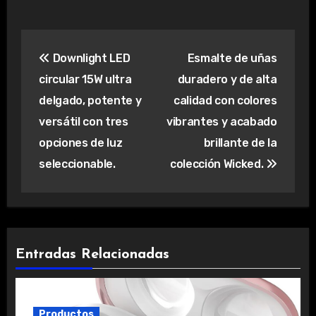
Navegación
Downlight LED
Esmalte de uñas
de
circular 15W ultra
duradero y de alta
entradas
delgado, potente y
calidad con colores
versátil con tres
vibrantes y acabado
opciones de luz
brillante de la
seleccionable.
colección Wicked.
Entradas Relacionadas
Productos