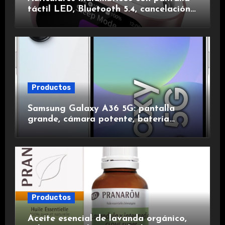
táctil LED, Bluetooth 5.4, cancelación
de ruido, impermeables y de larga
duración.
Productos
Samsung Galaxy A36 5G: pantalla
grande, cámara potente, batería
duradera y carga rápida para una
experiencia premium.
Productos
Aceite esencial de lavanda orgánico,