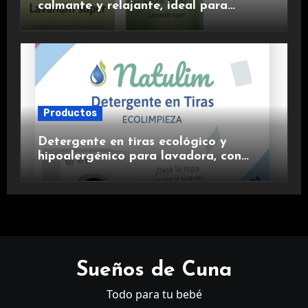
calmante y relajante, ideal para
aromaterapia.
Productos
Detergente en tiras ecológico y
hipoalergénico para lavadora, con
suavizante incluido y fragancia de
lavanda.
Sueños de Cuna
Todo para tu bebé