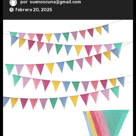
por
suenoscuna@gmail.com
febrero 20, 2025