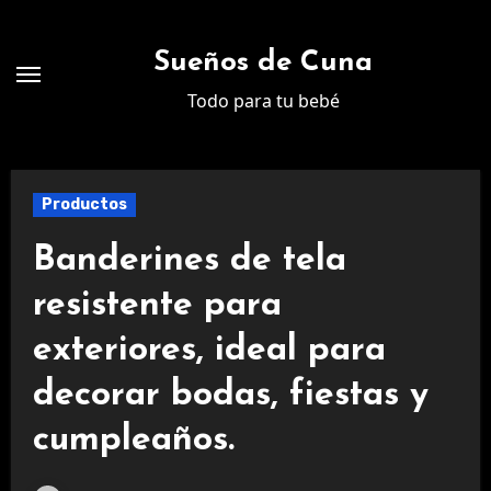
Ir
al
Sueños de Cuna
contenido
Todo para tu bebé
Productos
Banderines de tela
resistente para
exteriores, ideal para
decorar bodas, fiestas y
cumpleaños.