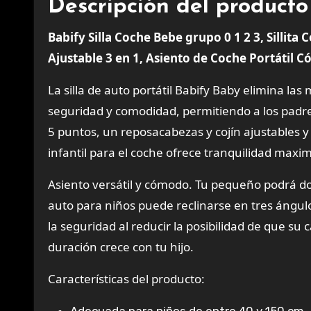
Descripción del producto
Babify Silla Coche Bebe grupo 0 1 2 3, Sillita
Ajustable 3 en 1, Asiento de Coche Portátil
La silla de auto portátil Babify Baby elimina la
seguridad y comodidad, permitiendo a los padres
5 puntos, un reposacabezas y cojín ajustables y
infantil para el coche ofrece tranquilidad maxi
Asiento versátil y cómodo. Tu pequeño podrá dor
auto para niños puede reclinarse en tres ángu
la seguridad al reducir la posibilidad de que su
duración crece con tu hijo.
Características del producto: