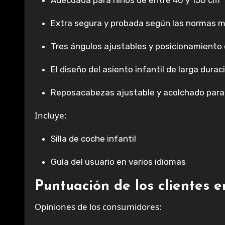
Adecuada para niños de entre 40 y 150 cm
Extra segura y probada según las normas m
Tres ángulos ajustables y posicionamiento 
El diseño del asiento infantil de larga durac
Reposacabezas ajustable y acolchado para 
Incluye:
Silla de coche infantil
Guía del usuario en varios idiomas
Puntuación de los clientes 
Opiniones de los consumidores: