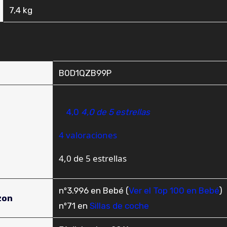
‎7,4 kg
B0D1QZB99P
4,0
4,0 de 5 estrellas
4 valoraciones
4,0 de 5 estrellas
nº3.996 en Bebé (
Ver el Top 100 en Bebé
)
zon
nº71 en
Sillas de coche