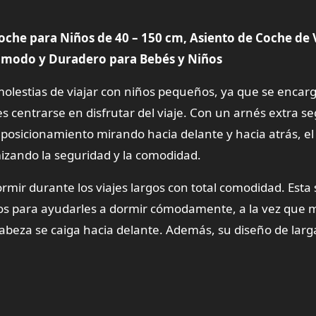
 Coche para Niños de 40 – 150 cm, Asiento de Coche de 
 Cómodo y Duradero para Bebés y Niños
s molestias de viajar con niños pequeños, ya que se encar
 centrarse en disfrutar del viaje. Con un arnés extra s
 posicionamiento mirando hacia delante y hacia atrás, el
mizando la seguridad y la comodidad.
mir durante los viajes largos con total comodidad. Esta s
los para ayudarles a dormir cómodamente, a la vez que 
 cabeza se caiga hacia delante. Además, su diseño de larg