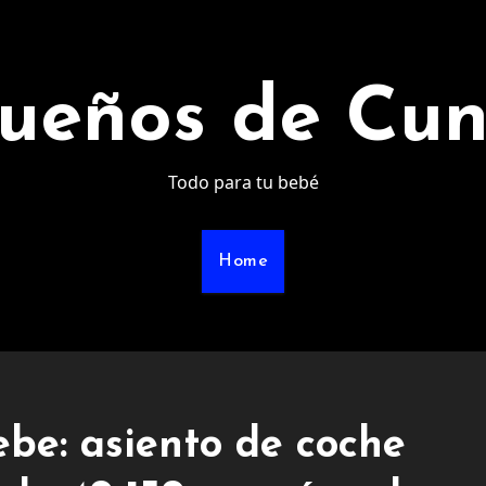
ueños de Cu
Todo para tu bebé
Home
ebe: asiento de coche