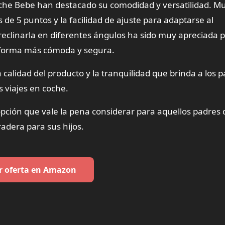
 Coche Bebe han destacado su comodidad y versatilidad. M
de 5 puntos y la facilidad de ajuste para adaptarse al
 reclinarla en diferentes ángulos ha sido muy apreciada p
e forma más cómoda y segura.
 calidad del producto y la tranquilidad que brinda a los p
s viajes en coche.
opción que vale la pena considerar para aquellos padres
adera para sus hijos.
r oferta en Amazon