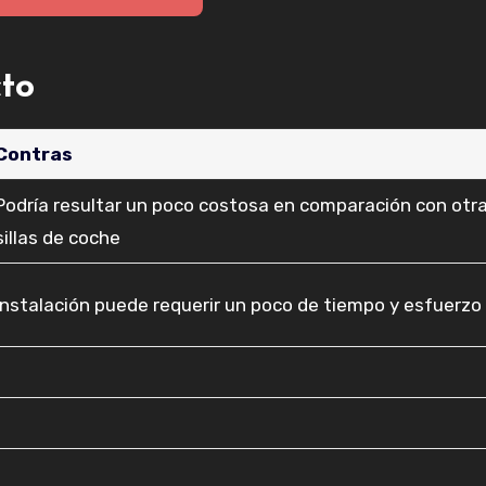
cto
Contras
Podría resultar un poco costosa en comparación con otr
sillas de coche
Instalación puede requerir un poco de tiempo y esfuerzo