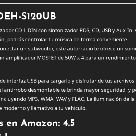
r DEH-S120UB
zador CD 1-DIN con sintonizador RDS, CD, USB y Aux-In. 
ión, podrás controlar tu música de forma conveniente.
conectar un subwoofer, este autorradio te ofrece un soni
 un amplificador MOSFET de 50W x 4 para un rendimiento
 de interfaz USB para cargarlo y disfrutar de tus archivos
anel antirrobo desmontable te brinda mayor seguridad, y 
 incluyendo MP3, WMA, WAV y FLAC. La iluminación de la
e moderno y llamativo a tu vehículo.
es en Amazon: 4.5