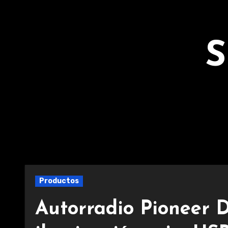
Ir
al
contenido
S
Productos
Autorradio Pioneer 