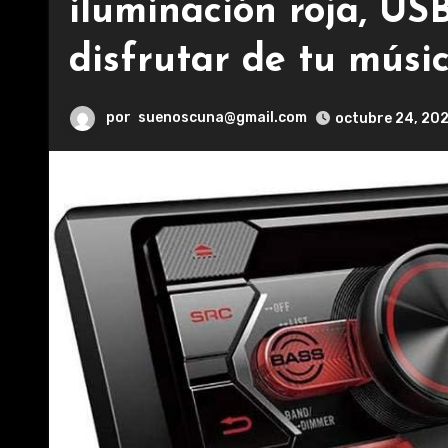
iluminación roja, USB
disfrutar de tu músic
por
suenoscuna@gmail.com
octubre 24, 20