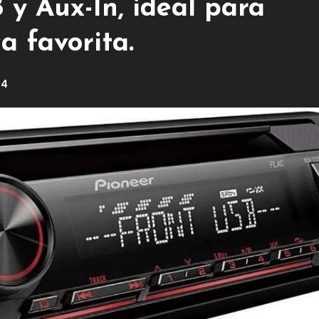
 y Aux-In, ideal para
a favorita.
24