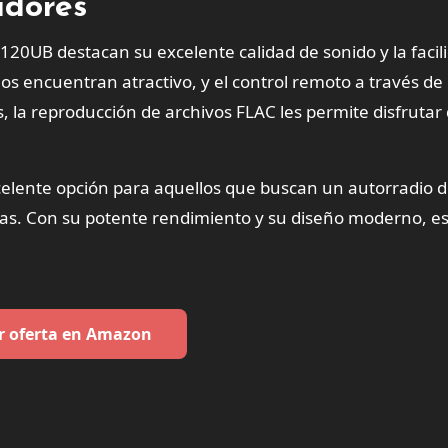
idores
120UB destacan su excelente calidad de sonido y la facil
os encuentran atractivo, y el control remoto a través de 
, la reproducción de archivos FLAC les permite disfrutar
elente opción para aquellos que buscan un autorradio 
as. Con su potente rendimiento y su diseño moderno, e
r oferta en Amazon