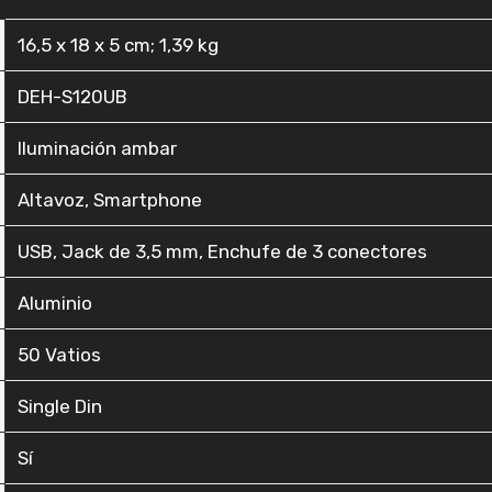
‎16,5 x 18 x 5 cm; 1,39 kg
‎DEH-S120UB
‎Iluminación ambar
‎Altavoz, Smartphone
‎USB, Jack de 3,5 mm, Enchufe de 3 conectores
‎Aluminio
‎50 Vatios
‎Single Din
‎Sí