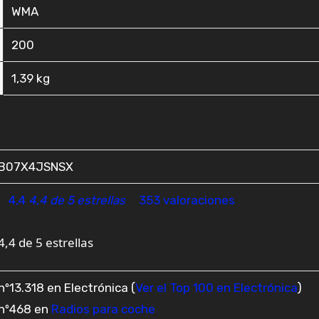
‎WMA
‎200
‎1,39 kg
B07X4JSNSX
4,4
4,4 de 5 estrellas
353 valoraciones
4,4 de 5 estrellas
nº13.318 en Electrónica (
Ver el Top 100 en Electrónica
)
nº468 en
Radios para coche