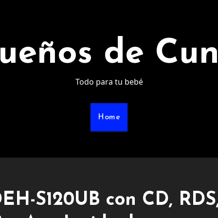
ueños de Cu
Todo para tu bebé
Home
DEH-S120UB con CD, RDS