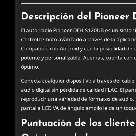
Descripción del Pionee
El autorradio Pioneer DEH-S120UB es un sintoni
control remoto avanzado a través de la aplicac
Compatible con Android y con la posibilidad de 
potente y personalizable. Además, cuenta con
óptimo.
Conecta cualquier dispositivo a través del cable
audio digital sin pérdida de calidad FLAC. El p
reproducir una variedad de formatos de audio,
pantalla LCD VA de ángulo amplio le da un toqu
Puntuación de los client