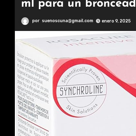
ml para un broncead
por
suenoscuna@gmail.com
enero 9, 2025