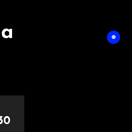
na
30