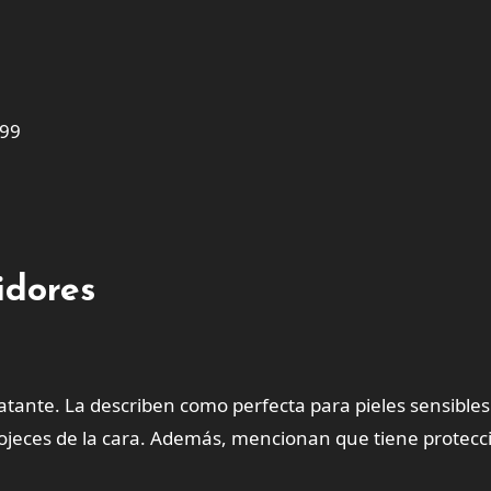
899
idores
ratante. La describen como perfecta para pieles sensibles
rojeces de la cara. Además, mencionan que tiene protecc