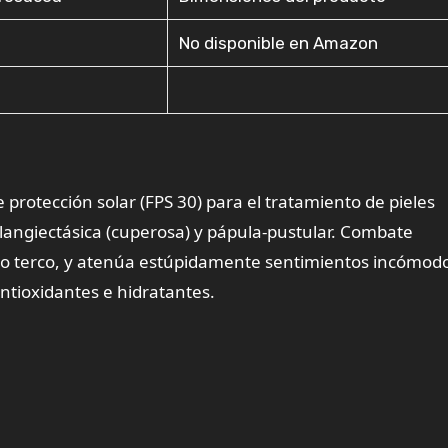
No disponible en Amazon
 protección solar (FPS 30) para el tratamiento de pieles
elangiectásica (cuperosa) y pápula-pustular. Combate
mo terco, y atenúa estúpidamente sentimientos incómod
ntioxidantes e hidratantes.