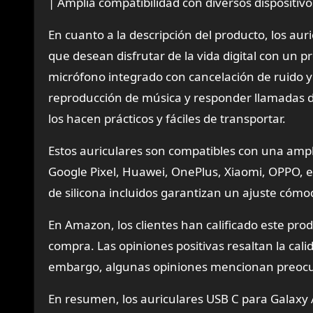
| Amplia compatibilidad con diversos dispositivo
En cuanto a la descripción del producto, los au
que desean disfrutar de la vida digital con un p
micrófono integrado con cancelación de ruido y 
reproducción de música y responder llamadas 
los hacen prácticos y fáciles de transportar.
Estos auriculares son compatibles con una amp
Google Pixel, Huawei, OnePlus, Xiaomi, OPPO, e
de silicona incluidos garantizan un ajuste cómo
En Amazon, los clientes han calificado este pro
compra. Las opiniones positivas resaltan la cal
embargo, algunas opiniones mencionan preocupa
En resumen, los auriculares USB C para Galax