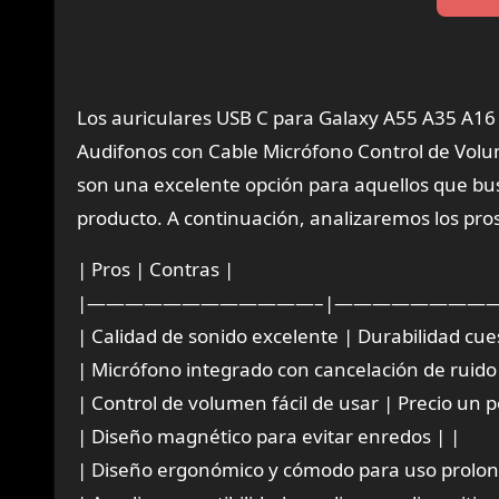
Los auriculares USB C para Galaxy A55 A35 A1
Audifonos con Cable Micrófono Control de Volum
son una excelente opción para aquellos que bus
producto. A continuación, analizaremos los pros
| Pros | Contras |
|————————————–|—————————
| Calidad de sonido excelente | Durabilidad cue
| Micrófono integrado con cancelación de ruido 
| Control de volumen fácil de usar | Precio un 
| Diseño magnético para evitar enredos | |
| Diseño ergonómico y cómodo para uso prolon