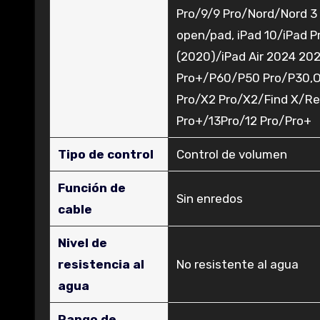
Pro/9/9 Pro/Nord/Nord 3
open/pad, iPad 10/iPad P
(2020)/iPad Air 2024 20
Pro+/P60/P50 Pro/P30,OP
Pro/X2 Pro/X2/Find X/R
Pro+/13Pro/12 Pro/Pro+
Tipo de control
‎Control de volumen
Función de
‎Sin enredos
cable
Nivel de
resistencia al
‎No resistente al agua
agua
Rango de