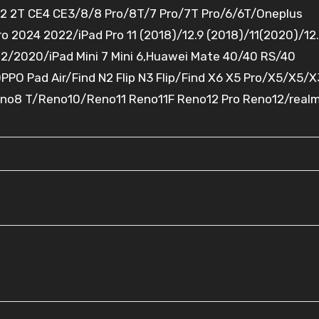
 2 2T CE4 CE3/8/8 Pro/8T/7 Pro/7T Pro/6/6T/Oneplus
ro 2024 2022/iPad Pro 11 (2018)/12.9 (2018)/11(2020)/12
22/2020/iPad Mini 7 Mini 6,Huawei Mate 40/40 RS/40
PO Pad Air/Find N2 Flip N3 Flip/Find X6 X5 Pro/X5/X5/X
eno8 T/Reno10/Reno11 Reno11F Reno12 Pro Reno12/realm