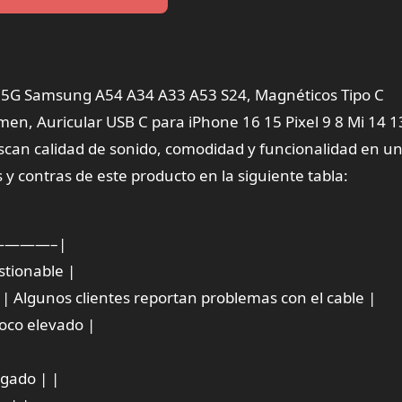
6 5G Samsung A54 A34 A33 A53 S24, Magnéticos Tipo C
en, Auricular USB C para iPhone 16 15 Pixel 9 8 Mi 14 1
can calidad de sonido, comodidad y funcionalidad en un
 y contras de este producto en la siguiente tabla:
———–|
stionable |
| Algunos clientes reportan problemas con el cable |
poco elevado |
gado | |