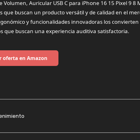
e Volumen, Auricular USB C para iPhone 16 15 Pixel 9 8 
s que buscan un producto versátil y de calidad en el me
ergonómico y funcionalidades innovadoras los convierten
s que buscan una experiencia auditiva satisfactoria.
r oferta en Amazon
tenimiento