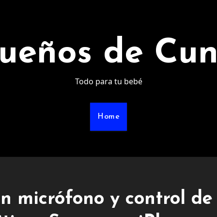
ueños de Cu
Todo para tu bebé
Home
n micrófono y control de