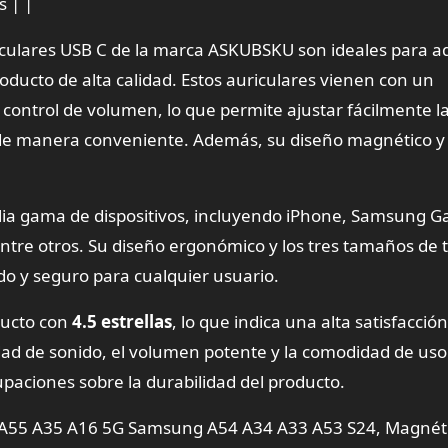
s | |
riculares USB C de la marca ASKUBSKU son ideales para a
roducto de alta calidad. Estos auriculares vienen con un
control de volumen, lo que permite ajustar fácilmente l
de manera conveniente. Además, su diseño magnético y 
lia gama de dispositivos, incluyendo iPhone, Samsung Ga
ntre otros. Su diseño ergonómico y los tres tamaños de
do y seguro para cualquier usuario.
ducto con
4.5 estrellas
, lo que indica una alta satisfacció
idad de sonido, el volumen potente y la comodidad de uso
ciones sobre la durabilidad del producto.
y A55 A35 A16 5G Samsung A54 A34 A33 A53 S24, Magnét