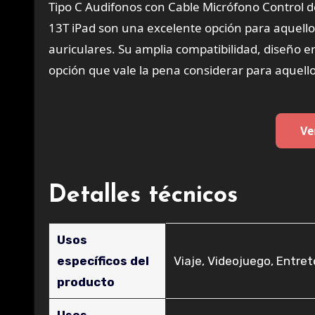
Tipo C Audifonos con Cable Micrófono Control d
13T iPad son una excelente opción para aquello
auriculares. Su amplia compatibilidad, diseño 
opción que vale la pena considerar para aquello
Ve
Detalles técnicos
Usos
específicos del
‎Viaje, Videojuego, Entre
producto