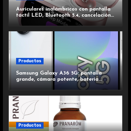
Auriculares inalámbricos con pantalla
táctil LED, Bluetooth 5.4, cancelación
de ruido, impermeables y de larga
duración.
Productos
Samsung Galaxy A36 5G: pantalla
grande, cámara potente, batería
duradera y carga rápida para una
experiencia premium.
Productos