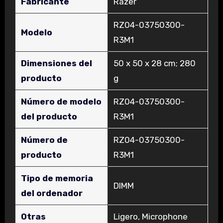
Fabricante
‎Razer
‎RZ04-03750300-
Modelo
R3M1
Dimensiones del
‎50 x 50 x 28 cm; 280
producto
g
Número de modelo
‎RZ04-03750300-
del producto
R3M1
Número de
‎RZ04-03750300-
producto
R3M1
Tipo de memoria
‎DIMM
del ordenador
Otras
‎Ligero, Microphone