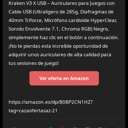
Kraken V3 X USB – Auriculares para Juegos con
Cable USB (Ultraligero de 285g, Diafragmas de
40mm Triforce, Micrófono cardioide HyperClear,
Sonido Envolvente 7.1, Chroma RGB) Negro,
simplemente haz clic en el botón a continuación.
¡No te pierdas esta increíble oportunidad de
adquirir unos auriculares de alta calidad para
tus sesiones de juego!
Ver oferta en Amazon
https://amazon.es/dp/B0BP2CN1HZ?
tag=cazaofertasaz-21