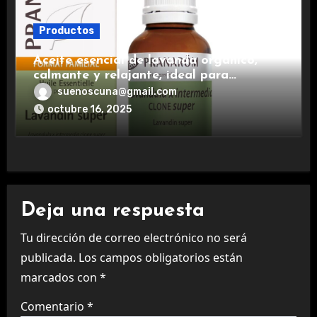
Productos
Aceite esencial de lavanda orgánico,
calmante y relajante, ideal para
aromaterapia.
suenoscuna@gmail.com
octubre 16, 2025
Deja una respuesta
Tu dirección de correo electrónico no será
publicada.
Los campos obligatorios están
marcados con
*
Comentario
*