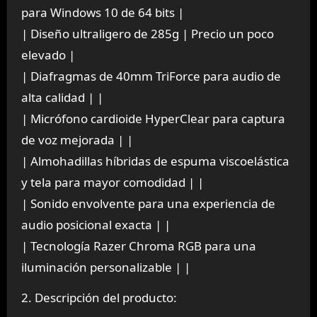
para Windows 10 de 64 bits |
| Diseño ultraligero de 285g | Precio un poco
elevado |
| Diafragmas de 40mm TriForce para audio de
alta calidad | |
| Micrófono cardioide HyperClear para captura
de voz mejorada | |
| Almohadillas híbridas de espuma viscoelástica
y tela para mayor comodidad | |
| Sonido envolvente para una experiencia de
audio posicional exacta | |
| Tecnología Razer Chroma RGB para una
iluminación personalizable | |
2. Descripción del producto: