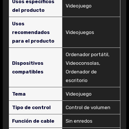
Usos específicos
‎Videojuego
del producto
Usos
recomendados
‎Videojuegos
para el producto
‎Ordenador portátil,
Dispositivos
Videoconsolas,
compatibles
Ordenador de
escritorio
Tema
‎Videojuego
Tipo de control
‎Control de volumen
Función de cable
‎Sin enredos