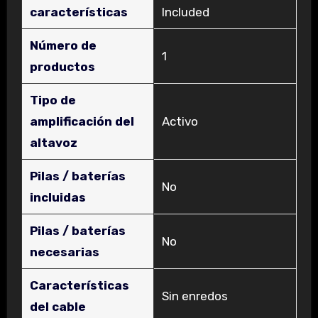
características
Included
Número de
‎1
productos
Tipo de
amplificación del
‎Activo
altavoz
Pilas / baterías
‎No
incluidas
Pilas / baterías
‎No
necesarias
Características
‎Sin enredos
del cable