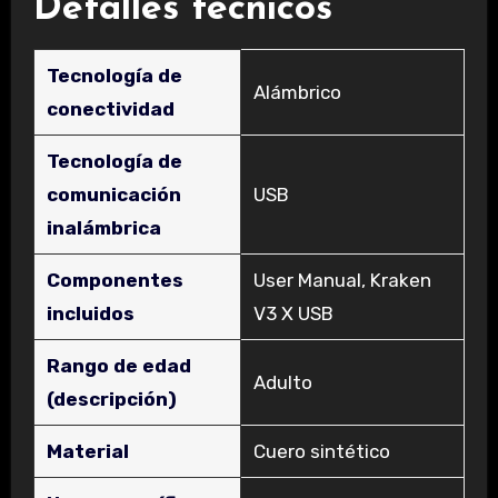
Detalles técnicos
Tecnología de
‎Alámbrico
conectividad
Tecnología de
comunicación
‎USB
inalámbrica
Componentes
‎User Manual, Kraken
incluidos
V3 X USB
Rango de edad
‎Adulto
(descripción)
Material
‎Cuero sintético