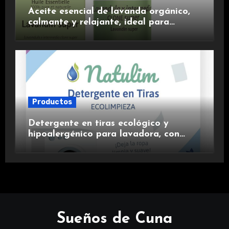
Aceite esencial de lavanda orgánico,
calmante y relajante, ideal para
aromaterapia.
Productos
Detergente en tiras ecológico y
hipoalergénico para lavadora, con
suavizante incluido y fragancia de
lavanda.
Sueños de Cuna