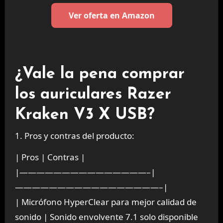
Ver oferta en Amazon
¿Vale la pena comprar
los auriculares Razer
Kraken V3 X USB?
1. Pros y contras del producto:
| Pros | Contras |
|———————————————–|
—————————————————–|
| Micrófono HyperClear para mejor calidad de
sonido | Sonido envolvente 7.1 solo disponible