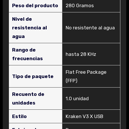
Peso del producto
‎280 Gramos
Nivel de
resistencia al
‎No resistente al agua
agua
Rango de
‎hasta 28 KHz
frecuencias
‎Flat Free Package
Tipo de paquete
(FFP)
Recuento de
‎1.0 unidad
unidades
Estilo
‎Kraken V3 X USB