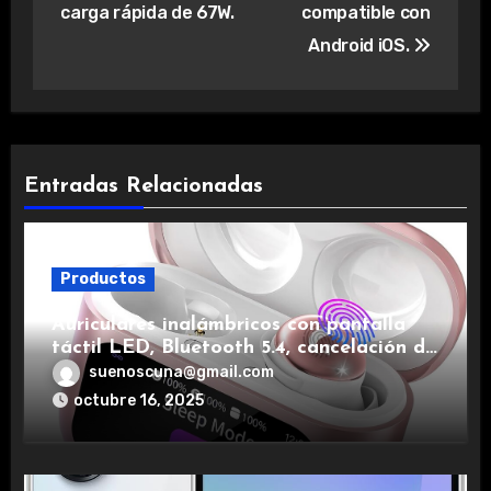
carga rápida de 67W.
compatible con
Android iOS.
Entradas Relacionadas
Productos
Auriculares inalámbricos con pantalla
táctil LED, Bluetooth 5.4, cancelación de
ruido, impermeables y de larga duración.
suenoscuna@gmail.com
octubre 16, 2025