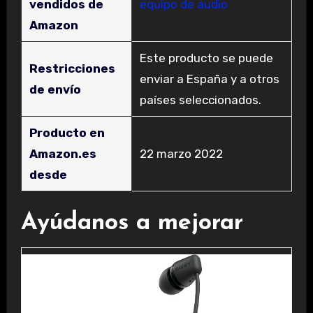
vendidos de
equipo de audio
Amazon
Este producto se puede
Restricciones
enviar a España y a otros
de envío
países seleccionados.
Producto en
Amazon.es
22 marzo 2022
desde
Ayúdanos a mejorar