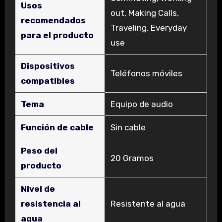
Usos
out, Making Calls,
recomendados
Traveling, Everyday
para el producto
use
Dispositivos
‎Teléfonos móviles
compatibles
Tema
‎Equipo de audio
Función de cable
‎Sin cable
Peso del
‎20 Gramos
producto
Nivel de
resistencia al
‎Resistente al agua
agua