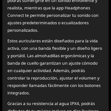
podrás sumergirte en un sonido envolvente y
realista, mientras que la app Headphones
Connect te permite personalizar tu sonido con
ajustes predeterminados o ecualizadores
personalizados.
Estos auriculares están diseñados para la vida
activa, con una banda flexible y un diseño ligero
y portátil. Las almohadillas ergonómicas y la
banda de cuello garantizan un ajuste cómodo
en cualquier actividad. Además, podrás
controlar la reproducción, ajustar el volumen y
responder llamadas fácilmente con los botones
integrados.
Gracias a su resistencia al agua IPX4, podrás
disfrutar de tu música incluso en días lluviosos.