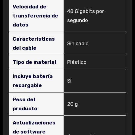
Velocidad de
‎48 Gigabits por
transferencia de
segundo
datos
Características
‎Sin cable
del cable
Tipo de material
‎Plástico
Incluye batería
‎Sí
recargable
Peso del
‎20 g
producto
Actualizaciones
de software