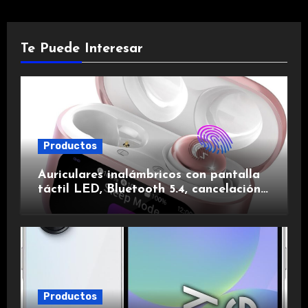
Te Puede Interesar
Productos
Auriculares inalámbricos con pantalla
táctil LED, Bluetooth 5.4, cancelación
de ruido, impermeables y de larga
duración.
Productos