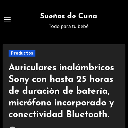
Ir
al
Sueños de Cuna
contenido
Todo para tu bebé
Productos
Auriculares inalámbricos
Sony con hasta 25 horas
de duración de batería,
micrófono incorporado y
conectividad Bluetooth.