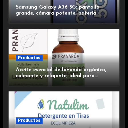
Samsung Galaxy A36 5G: pantalla
grande, cámara potente, batería
duradera y carga rápida para una
experiencia premium.
Productos
Aceite esencial de lavanda orgánico,
calmante y relajante, ideal para
aromaterapia.
Productos