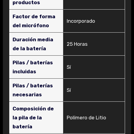
productos
Factor de forma
‎Incorporado
del micrófono
Duración media
‎25 Horas
de la batería
Pilas / baterías
‎Sí
incluidas
Pilas / baterías
‎Sí
necesarias
Composición de
la pila de la
‎Polímero de Litio
batería