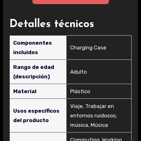
Detalles técnicos
Componentes
‎Charging Case
incluidos
Rango de edad
‎Adulto
(descripción)
Material
‎Plástico
‎Viaje, Trabajar en
Usos específicos
entornos ruidosos,
del producto
música, Música
‎Commuting, Working