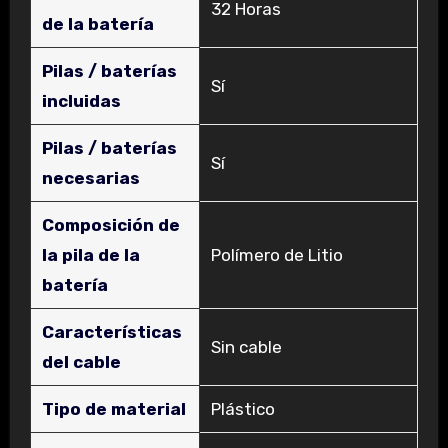
‎32 Horas
de la batería
Pilas / baterías
‎Sí
incluidas
Pilas / baterías
‎Sí
necesarias
Composición de
la pila de la
‎Polímero de Litio
batería
Características
‎Sin cable
del cable
Tipo de material
‎Plástico