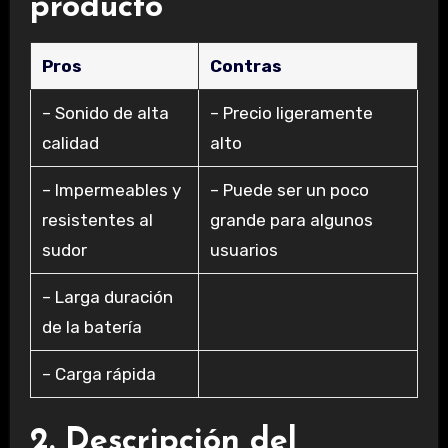
producto
Pros
Contras
– Sonido de alta
– Precio ligeramente
calidad
alto
– Impermeables y
– Puede ser un poco
resistentes al
grande para algunos
sudor
usuarios
– Larga duración
de la batería
– Carga rápida
2. Descripción del