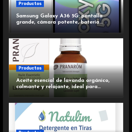
Productos
Samsung Galaxy A36 5G: pantalla
grande, cámara potente, batería
duradera y carga rápida para una
experiencia premium.
Productos
Aceite esencial de lavanda orgánico,
calmante y relajante, ideal para
aromaterapia.