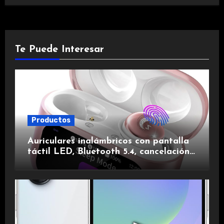
Te Puede Interesar
Productos
Auriculares inalámbricos con pantalla
táctil LED, Bluetooth 5.4, cancelación
de ruido, impermeables y de larga
duración.