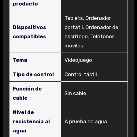
producto
‎Tablets, Ordenador
Dispositivos
portátil, Ordenador de
compatibles
escritorio, Teléfonos
móviles
Tema
‎Videojuego
Tipo de control
‎Control táctil
Función de
‎Sin cable
cable
Nivel de
resistencia al
‎A prueba de agua
agua