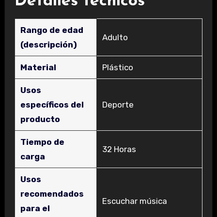
Detalles técnicos
Rango de edad
‎Adulto
(descripción)
Material
‎Plástico
Usos
específicos del
‎Deporte
producto
Tiempo de
‎32 Horas
carga
Usos
recomendados
‎Escuchar música
para el