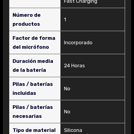
Fast Charging
Número de
‎1
productos
Factor de forma
‎Incorporado
del micrófono
Duración media
‎24 Horas
de la batería
Pilas / baterías
‎No
incluidas
Pilas / baterías
‎No
necesarias
Tipo de material
‎Silicona