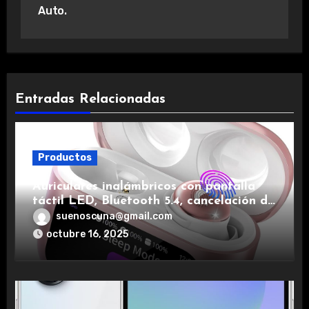
Auto.
Entradas Relacionadas
Productos
Auriculares inalámbricos con pantalla
táctil LED, Bluetooth 5.4, cancelación de
ruido, impermeables y de larga duración.
suenoscuna@gmail.com
octubre 16, 2025