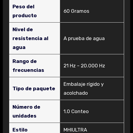
Peso del
‎60 Gramos
producto
Nivel de
resistencia al
‎A prueba de agua
agua
Rango de
‎21 Hz – 20.000 Hz
frecuencias
‎Embalaje rígido y
Tipo de paquete
acolchado
Número de
‎1.0 Conteo
unidades
Estilo
‎MHIULTRA