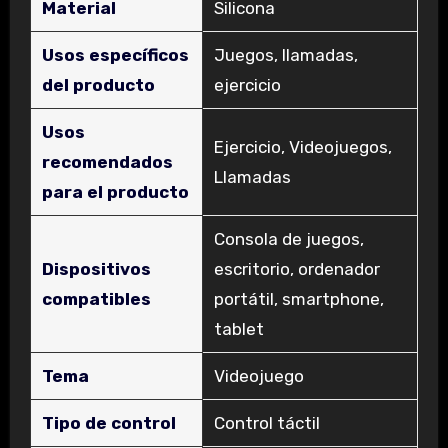
Material
‎Silicona
Usos específicos
‎Juegos, llamadas,
del producto
ejercicio
Usos
‎Ejercicio, Videojuegos,
recomendados
Llamadas
para el producto
‎Consola de juegos,
Dispositivos
escritorio, ordenador
compatibles
portátil, smartphone,
tablet
Tema
‎Videojuego
Tipo de control
‎Control táctil