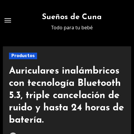
Ir
al
Sueños de Cuna
contenido
Todo para tu bebé
Productos
Auriculares inalámbricos
con tecnología Bluetooth
5.3, triple cancelación de
ruido y hasta 24 horas de
batería.