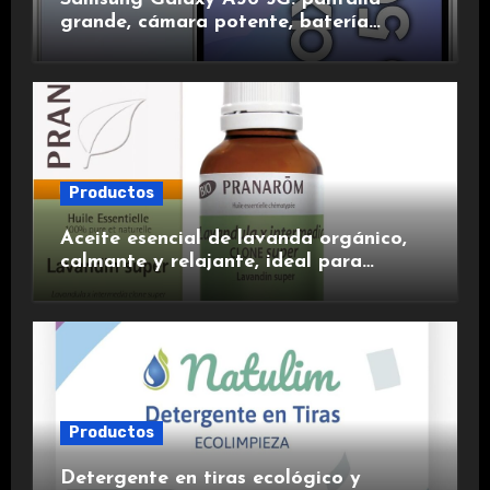
grande, cámara potente, batería
duradera y carga rápida para una
experiencia premium.
Productos
Aceite esencial de lavanda orgánico,
calmante y relajante, ideal para
aromaterapia.
Productos
Detergente en tiras ecológico y