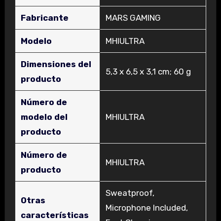
Fabricante
‎MARS GAMING
Modelo
‎MHIULTRA
Dimensiones del
‎5,3 x 6,5 x 3,1 cm; 60 g
producto
Número de
modelo del
‎MHIULTRA
producto
Número de
‎MHIULTRA
producto
‎Sweatproof,
Otras
Microphone Included,
características