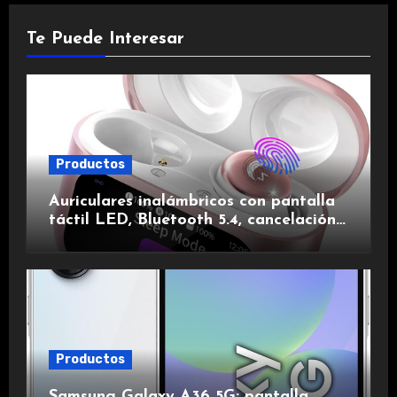
Te Puede Interesar
Productos
Auriculares inalámbricos con pantalla
táctil LED, Bluetooth 5.4, cancelación
de ruido, impermeables y de larga
duración.
Productos
Samsung Galaxy A36 5G: pantalla