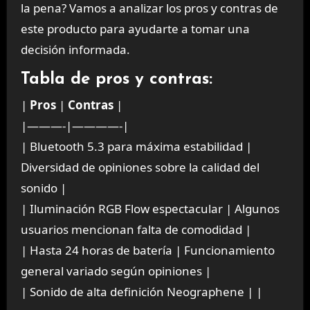
la pena? Vamos a analizar los pros y contras de
este producto para ayudarte a tomar una
decisión informada.
Tabla de pros y contras:
|
Pros
|
Contras
|
|———-|————-|
| Bluetooth 5.3 para máxima estabilidad |
Diversidad de opiniones sobre la calidad del
sonido |
| Iluminación RGB Flow espectacular | Algunos
usuarios mencionan falta de comodidad |
| Hasta 24 horas de batería | Funcionamiento
general variado según opiniones |
| Sonido de alta definición Neographene | |