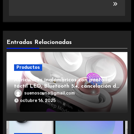
Entradas Relacionadas
Productos
Auriculares inalámbricos con pantalla
táctil LED, Bluetooth 5.4, cancelación de
ruido, impermeables y de larga duración.
suenoscuna@gmail.com
octubre 16, 2025