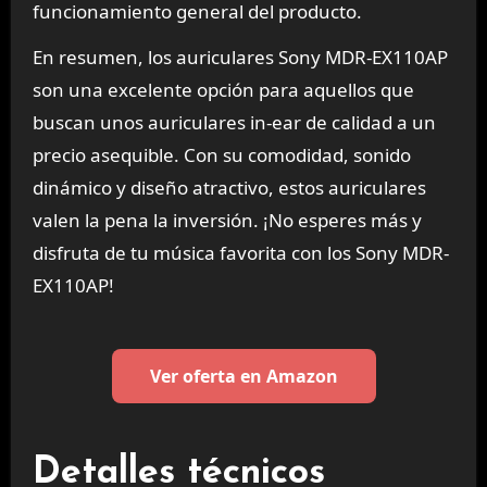
funcionamiento general del producto.
En resumen, los auriculares Sony MDR-EX110AP
son una excelente opción para aquellos que
buscan unos auriculares in-ear de calidad a un
precio asequible. Con su comodidad, sonido
dinámico y diseño atractivo, estos auriculares
valen la pena la inversión. ¡No esperes más y
disfruta de tu música favorita con los Sony MDR-
EX110AP!
Ver oferta en Amazon
Detalles técnicos