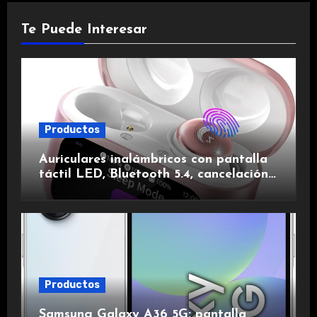
Te Puede Interesar
Productos
Auriculares inalámbricos con pantalla
táctil LED, Bluetooth 5.4, cancelación
de ruido, impermeables y de larga
duración.
Productos
Samsung Galaxy A36 5G: pantalla