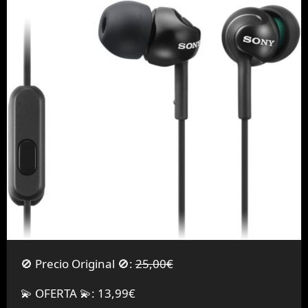
🚫 Precio Original 🚫:
25,00€
💫 OFERTA 💫: 13,99€