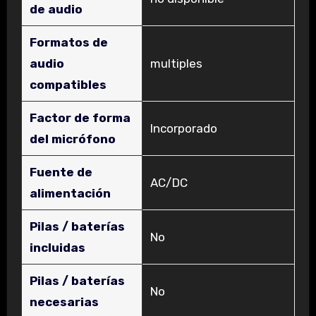
de audio
Formatos de
audio
‎multiples
compatibles
Factor de forma
‎Incorporado
del micrófono
Fuente de
‎AC/DC
alimentación
Pilas / baterías
‎No
incluidas
Pilas / baterías
‎No
necesarias