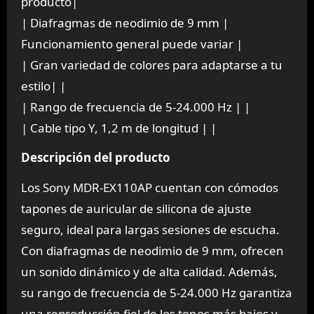
producto|
| Diafragmas de neodimio de 9 mm |
Funcionamiento general puede variar |
| Gran variedad de colores para adaptarse a tu
estilo| |
| Rango de frecuencia de 5-24.000 Hz | |
| Cable tipo Y, 1,2 m de longitud | |
Descripción del producto
Los Sony MDR-EX110AP cuentan con cómodos
tapones de auricular de silicona de ajuste
seguro, ideal para largas sesiones de escucha.
Con diafragmas de neodimio de 9 mm, ofrecen
un sonido dinámico y de alta calidad. Además,
su rango de frecuencia de 5-24.000 Hz garantiza
una reproducción fiel de los tonos más bajos y