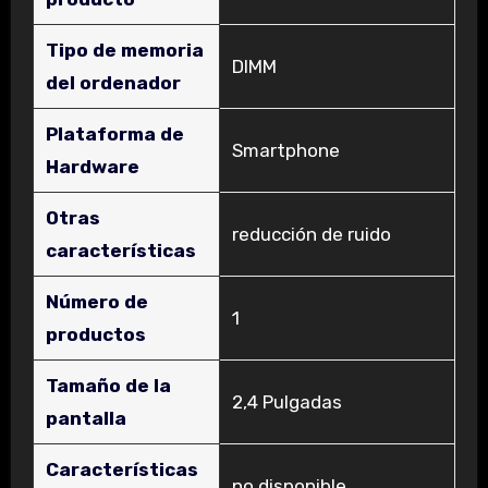
Tipo de memoria
‎DIMM
del ordenador
Plataforma de
‎Smartphone
Hardware
Otras
‎reducción de ruido
características
Número de
‎1
productos
Tamaño de la
‎2,4 Pulgadas
pantalla
Características
‎no disponible