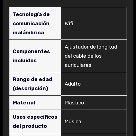
Tecnología de
comunicación
‎Wifi
inalámbrica
‎Ajustador de longitud
Componentes
del cable de los
incluidos
auriculares
Rango de edad
‎Adulto
(descripción)
Material
‎Plástico
Usos específicos
‎Música
del producto