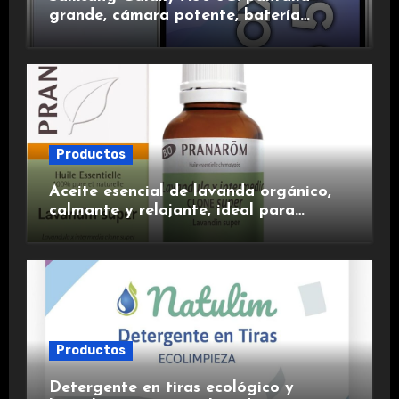
grande, cámara potente, batería
duradera y carga rápida para una
experiencia premium.
Productos
Aceite esencial de lavanda orgánico,
calmante y relajante, ideal para
aromaterapia.
Productos
Detergente en tiras ecológico y