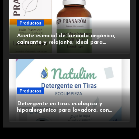
Productos
Aceite esencial de lavanda orgánico,
calmante y relajante, ideal para
aromaterapia.
Productos
Detergente en tiras ecológico y
hipoalergénico para lavadora, con
suavizante incluido y fragancia de
lavanda.