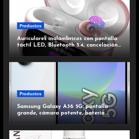
Productos
Auriculares inalámbricos con pantalla
táctil LED, Bluetooth 5.4, cancelación
de ruido, impermeables y de larga
duración.
Productos
Samsung Galaxy A36 5G: pantalla
grande, cámara potente, batería
duradera y carga rápida para una
experiencia premium.