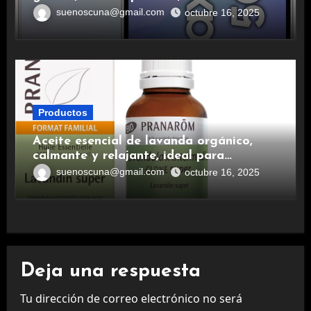
duradera y carga rápida para una
suenoscuna@gmail.com
octubre 16, 2025
experiencia premium.
Productos
Aceite esencial de lavanda orgánico,
calmante y relajante, ideal para
aromaterapia.
suenoscuna@gmail.com
octubre 16, 2025
Deja una respuesta
Tu dirección de correo electrónico no será