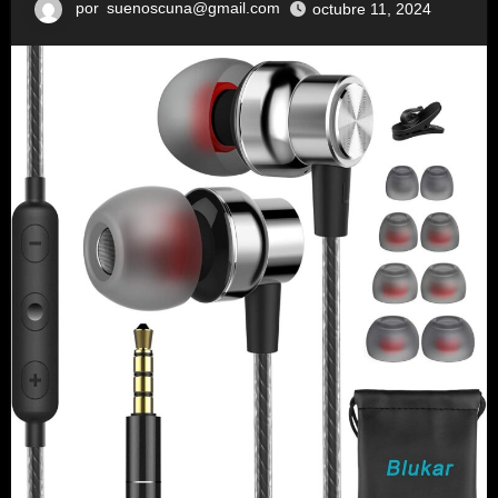
por
suenoscuna@gmail.com
octubre 11, 2024