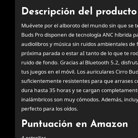
Descripción del producto
Muévete por el alboroto del mundo sin que se t
Buds Pro disponen de tecnología ANC híbrida pa
audiolibros y música sin ruidos ambientales de f
próxima parada o estar aI tanto de lo que te ro
ruido de fondo. Gracias al Bluetooth 5.2, disfr
tus juegos en el móvil. Los auriculares Cirro Bu
suficientemente resistentes para que arrases c
dura hasta 35 horas y se cargan completamente 
inalámbricos son muy cómodos. Además, incluye
perfecto para los oídos.
Puntuación en Amazon
4 estrellas