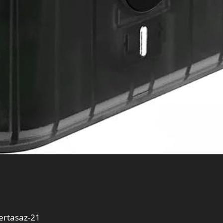
ertasaz-21