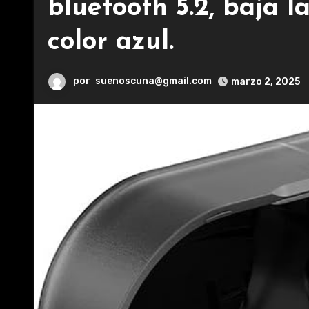
bluetooth 5.2, baja l
color azul.
por
suenoscuna@gmail.com
marzo 2, 2025