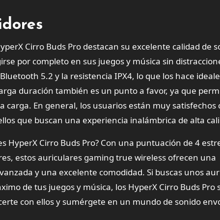
idores
HyperX Cirro Buds Pro destacan su excelente calidad de s
irse por completo en sus juegos y música sin distraccion
uetooth 5.2 y la resistencia IPX4, lo que los hace ideal
 larga duración también es un punto a favor, ya que perm
a carga. En general, los usuarios están muy satisfechos 
los que buscan una experiencia inalámbrica de alta cal
ares HyperX Cirro Buds Pro? Con una puntuación de 4 estre
es, estos auriculares gaming true wireless ofrecen una
vanzada y una excelente comodidad. Si buscas unos aur
máximo de tus juegos y música, los HyperX Cirro Buds Pro
acerte con ellos y sumérgete en un mundo de sonido env