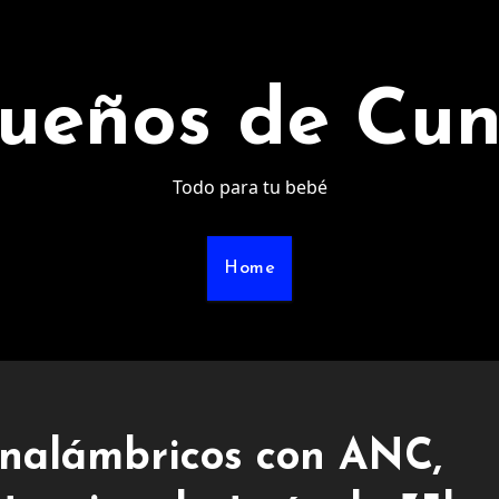
ueños de Cu
Todo para tu bebé
Home
inalámbricos con ANC,