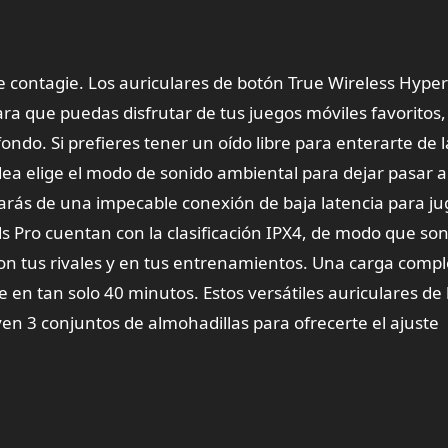
e contagie. Los auriculares de botón True Wireless Hyper
ra que puedas disfrutar de tus juegos móviles favoritos,
ondo. Si prefieres tener un oído libre para enterarte de l
dea elige el modo de sonido ambiental para dejar pasar a
utarás de una impecable conexión de baja latencia para ju
ds Pro cuentan con la clasificación IPX4, de modo que son
on tus rivales y en tus entrenamientos. Una carga compl
en tan solo 40 minutos. Estos versátiles auriculares de
n 3 conjuntos de almohadillas para ofrecerte el ajuste