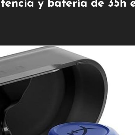
atencia y batería de 35h 